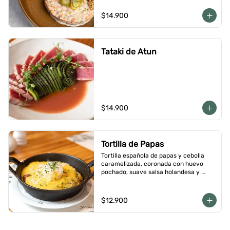
$14.900
Tataki de Atun
$14.900
Tortilla de Papas
Tortilla española de papas y cebolla 
caramelizada, coronada con huevo 
pochado, suave salsa holandesa y 
terminada con queso Grana Padano 
rallado
$12.900