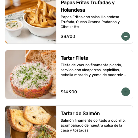
Papas Fritas Trufadas y
Holandesa
Papas Fritas con salsa Holandesa 
Trufada, Queso Granna Padanno y 
Ciboulette
$8.900
Tartar Filete
Filete de vacuno finamente picado, 
servido con alcaparras, pepinillos, 
cebolla morada y yema de codorniz 
con aderezo de la casa
$14.900
Tartar de Salmón
Salmón finamente cortado a cuchillo, 
acompañado de nuestra salsa de la 
casa y tostadas