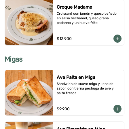
Croque Madame
Croissant con jamón y queso bañado 
en salsa bechamel, queso grana 
padanno y un huevo frito
$13.900
Migas
Ave Palta en Miga
Sándwich de suave miga y lleno de 
sabor, con tierna pechuga de ave y 
palta fresca
$9.900