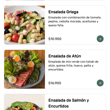
Ensalada Griega
Ensalada con combinación de tomate, 
pepino, cebolla morada, aceitunas y 
queso feta.
$10.900
Ensalada de Atún
Ensalada de mix verde con tataki de 
atún, quinoa frita, huevo, palta y 
encurtidos
$16.900
Ensalada de Salmón y
Encurtidos