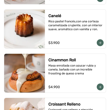
Canelé
Rico pastel francés,con una corteza 
caramelizada crujiente, con un interior 
suave, aromático con vainilla y ron.
$3.900
Cinammon Roll
Masa enrollada con azucar rubia y 
canela, bañado con un increíble 
frossting de queso crema
$4.900
Croissant Relleno
Croissant con relleno a elección