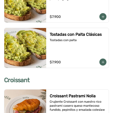
$7.900
Tostadas con Palta Clásicas
Tostadas con palta
$7.900
Croissant
Croissant Pastrami Nolia
Crujiente Croissant con nuestro rico 
pastrami casero queso mantecoso 
fundido, pepinillos y ensalada coleslaw