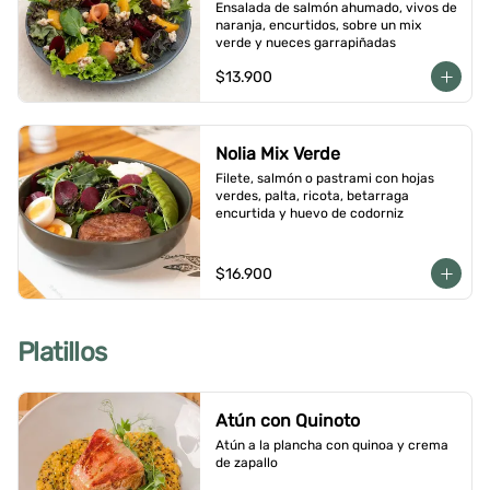
Ensalada de salmón ahumado, vivos de 
naranja, encurtidos, sobre un mix 
verde y nueces garrapiñadas
$13.900
Nolia Mix Verde
Filete, salmón o pastrami con hojas 
verdes, palta, ricota, betarraga 
encurtida y huevo de codorniz
$16.900
Platillos
Atún con Quinoto
Atún a la plancha con quinoa y crema 
de zapallo