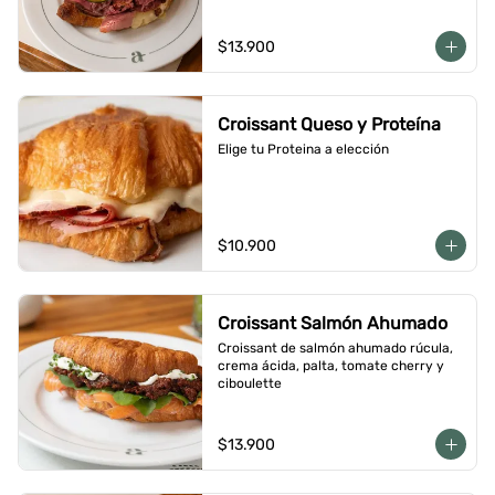
$13.900
Croissant Queso y Proteína
Elige tu Proteina a elección
$10.900
Croissant Salmón Ahumado
Croissant de salmón ahumado rúcula, 
crema ácida, palta, tomate cherry y 
ciboulette
$13.900