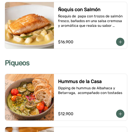
Ñoquis con Salmón
Ñosquis de  papa con trozos de salmón 
fresco, bañados en una salsa cremosa 
y aromática que realza su sabor 
delicado
$16.900
Piqueos
Hummus de la Casa
Dipping de hummus de Albahaca y 
Betarraga,  acompañado con tostadas
$12.900