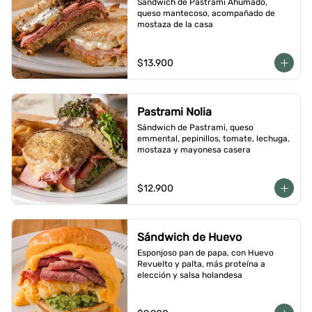
Sándwich de Pastrami Ahumado, 
queso mantecoso, acompañado de 
mostaza de la casa
$13.900
Pastrami Nolia
Sándwich de Pastrami, queso 
emmental, pepinillos, tomate, lechuga, 
mostaza y mayonesa casera
$12.900
Sándwich de Huevo
Esponjoso pan de papa, con Huevo 
Revuelto y palta, más proteína a 
elección y salsa holandesa