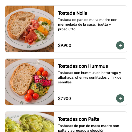
Tostada Nolia
Tostada de pan de masa madre con 
mermelada de la casa, ricotta y 
prosciutto
$9.900
Tostadas con Hummus
Tostadas con hummus de betarraga y 
albahaca, cherrys confitados y mix de 
semillas.
$7.900
Tostadas con Palta
Tostadas de pan de masa madre con 
palta y agregado a elección