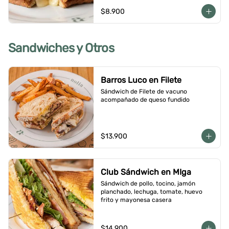
$8.900
Sandwiches y Otros
Barros Luco en Filete
Sándwich de Filete de vacuno 
acompañado de queso fundido
$13.900
Club Sándwich en MIga
Sándwich de pollo, tocino, jamón 
planchado, lechuga, tomate, huevo 
frito y mayonesa casera
$14.900