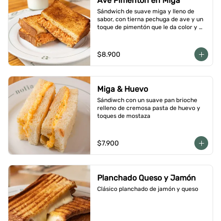
Ave Pimentón en Miga
Sándwich de suave miga y lleno de 
sabor, con tierna pechuga de ave y un 
toque de pimentón que le da color y 
carácter
$8.900
Miga & Huevo
Sándiwch con un suave pan brioche 
relleno de cremosa pasta de huevo y 
toques de mostaza
$7.900
Planchado Queso y Jamón
Clásico planchado de jamón y queso