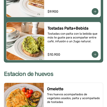
$9.900
Tostadas Palta+Bebida
Tostadas con palta con la bebida que 
más te guste para acompañar entre 
café, infusión o un Jugo natural.
$10.900
Estacion de huevos
Omelette
Tres huevos acompañados de 
vegetales asados, palta y acompañado 
de tostadas