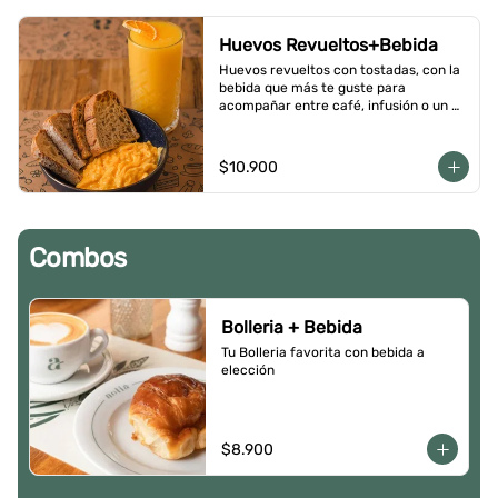
Huevos Revueltos+Bebida
Huevos revueltos con tostadas, con la 
bebida que más te guste para 
acompañar entre café, infusión o un 
Jugo natural.
$10.900
Combos
Bolleria + Bebida
Tu Bolleria favorita con bebida a 
elección
$8.900