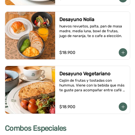
Desayuno Nolia
huevos revuetos, palta, pan de masa 
madre, media luna, bowl de frutas, 
jugo de naranja, te o cafe a elección.
$18.900
Desayuno Vegetariano
Cajón de frutas y tostadas con 
hummus. Viene con la bebida que más 
te guste para acompañar entre café o  
infusión y un con jugo de naranja.
$18.900
Combos Especiales