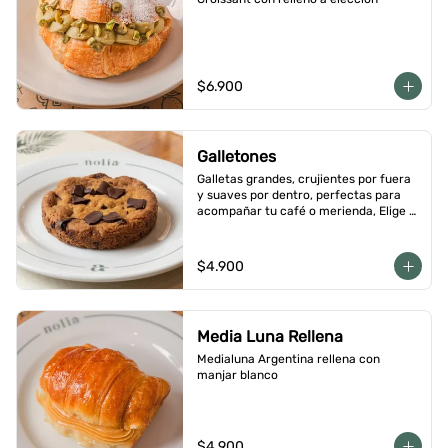
$6.900
Galletones
Galletas grandes, crujientes por fuera 
y suaves por dentro, perfectas para 
acompañar tu café o merienda, Elige 
tu favorito
$4.900
Media Luna Rellena
Medialuna Argentina rellena con 
manjar blanco
$4.900