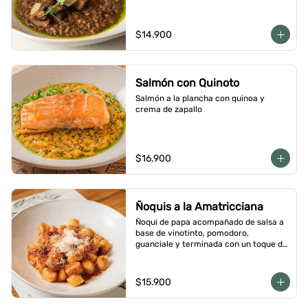
$14.900
Salmón con Quinoto
Salmón a la plancha con quinoa y 
crema de zapallo
$16.900
Ñoquis a la Amatricciana
Ñoqui de papa acompañado de salsa a 
base de vinotinto, pomodoro, 
guanciale y terminada con un toque de 
peperoncino
$15.900