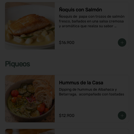
Ñoquis con Salmón
Ñosquis de  papa con trozos de salmón 
fresco, bañados en una salsa cremosa 
y aromática que realza su sabor 
delicado
$16.900
Piqueos
Hummus de la Casa
Dipping de hummus de Albahaca y 
Betarraga,  acompañado con tostadas
$12.900