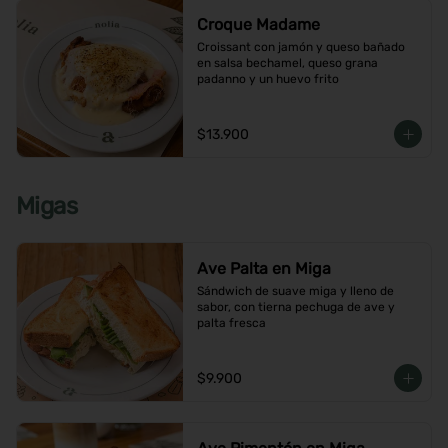
Croque Madame
Croissant con jamón y queso bañado 
en salsa bechamel, queso grana 
padanno y un huevo frito
$13.900
Migas
Ave Palta en Miga
Sándwich de suave miga y lleno de 
sabor, con tierna pechuga de ave y 
palta fresca
$9.900