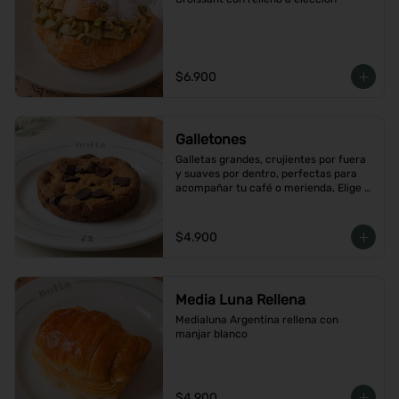
$6.900
Galletones
Galletas grandes, crujientes por fuera 
y suaves por dentro, perfectas para 
acompañar tu café o merienda, Elige 
tu favorito
$4.900
Media Luna Rellena
Medialuna Argentina rellena con 
manjar blanco
$4.900