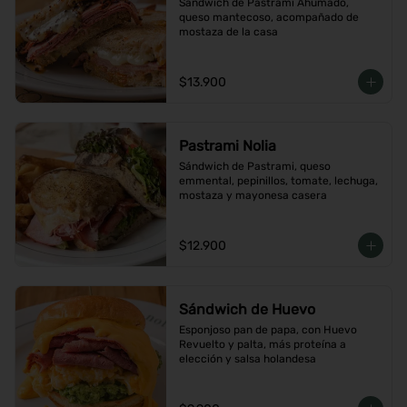
Sándwich de Pastrami Ahumado, 
queso mantecoso, acompañado de 
mostaza de la casa
$13.900
Pastrami Nolia
Sándwich de Pastrami, queso 
emmental, pepinillos, tomate, lechuga, 
mostaza y mayonesa casera
$12.900
Sándwich de Huevo
Esponjoso pan de papa, con Huevo 
Revuelto y palta, más proteína a 
elección y salsa holandesa