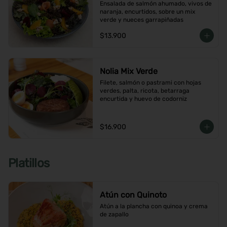
Ensalada de salmón ahumado, vivos de 
naranja, encurtidos, sobre un mix 
verde y nueces garrapiñadas
$13.900
Nolia Mix Verde
Filete, salmón o pastrami con hojas 
verdes, palta, ricota, betarraga 
encurtida y huevo de codorniz
$16.900
Platillos
Atún con Quinoto
Atún a la plancha con quinoa y crema 
de zapallo