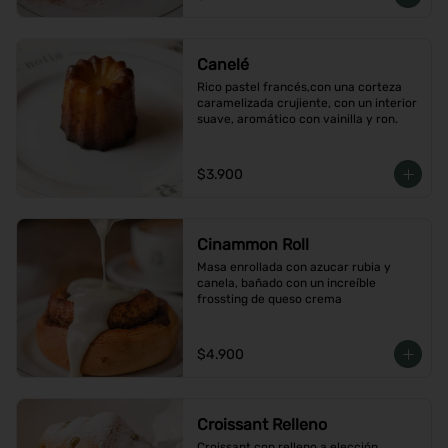
Canelé
Rico pastel francés,con una corteza 
caramelizada crujiente, con un interior 
suave, aromático con vainilla y ron.
$3.900
Cinammon Roll
Masa enrollada con azucar rubia y 
canela, bañado con un increíble 
frossting de queso crema
$4.900
Croissant Relleno
Croissant con relleno a elección