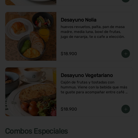
Desayuno Nolia
huevos revuetos, palta, pan de masa 
madre, media luna, bowl de frutas, 
jugo de naranja, te o cafe a elección.
$18.900
Desayuno Vegetariano
Cajón de frutas y tostadas con 
hummus. Viene con la bebida que más 
te guste para acompañar entre café o  
infusión y un con jugo de naranja.
$18.900
Combos Especiales