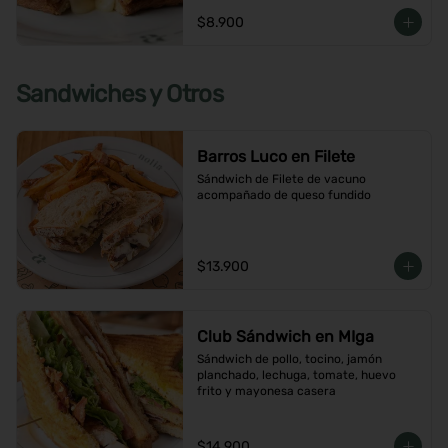
$8.900
Sandwiches y Otros
Barros Luco en Filete
Sándwich de Filete de vacuno 
acompañado de queso fundido
$13.900
Club Sándwich en MIga
Sándwich de pollo, tocino, jamón 
planchado, lechuga, tomate, huevo 
frito y mayonesa casera
$14.900