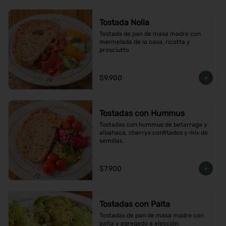
Tostada Nolia
Tostada de pan de masa madre con 
mermelada de la casa, ricotta y 
prosciutto
$9.900
Tostadas con Hummus
Tostadas con hummus de betarraga y 
albahaca, cherrys confitados y mix de 
semillas.
$7.900
Tostadas con Palta
Tostadas de pan de masa madre con 
palta y agregado a elección