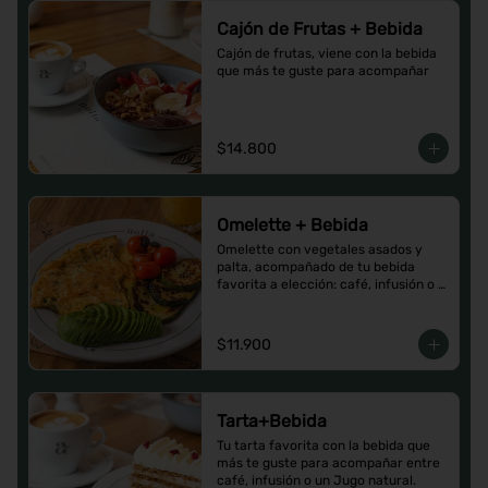
Cajón de Frutas + Bebida
Cajón de frutas, viene con la bebida 
que más te guste para acompañar
$14.800
Omelette + Bebida
Omelette con vegetales asados y 
palta, acompañado de tu bebida 
favorita a elección: café, infusión o 
un Jugo natural.
$11.900
Tarta+Bebida
Tu tarta favorita con la bebida que 
más te guste para acompañar entre 
café, infusión o un Jugo natural.