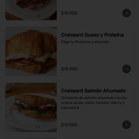
$13.900
Croissant Queso y Proteína
Elige tu Proteina a elección
$10.900
Croissant Salmón Ahumado
Croissant de salmón ahumado rúcula, 
crema ácida, palta, tomate cherry y 
ciboulette
$13.900