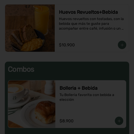
Huevos Revueltos+Bebida
Huevos revueltos con tostadas, con la 
bebida que más te guste para 
acompañar entre café, infusión o un 
Jugo natural.
$10.900
Combos
Bolleria + Bebida
Tu Bolleria favorita con bebida a 
elección
$8.900