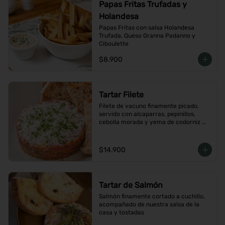
Papas Fritas Trufadas y
Holandesa
Papas Fritas con salsa Holandesa 
Trufada, Queso Granna Padanno y 
Ciboulette
$8.900
Tartar Filete
Filete de vacuno finamente picado, 
servido con alcaparras, pepinillos, 
cebolla morada y yema de codorniz 
con aderezo de la casa
$14.900
Tartar de Salmón
Salmón finamente cortado a cuchillo, 
acompañado de nuestra salsa de la 
casa y tostadas