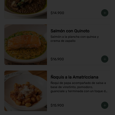
$14.900
Salmón con Quinoto
Salmón a la plancha con quinoa y 
crema de zapallo
$16.900
Ñoquis a la Amatricciana
Ñoqui de papa acompañado de salsa a 
base de vinotinto, pomodoro, 
guanciale y terminada con un toque de 
peperoncino
$15.900