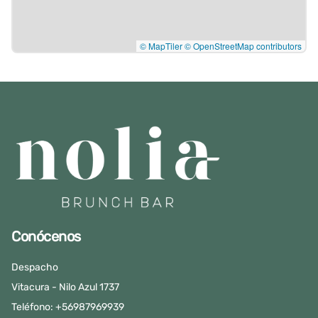
© MapTiler
© OpenStreetMap contributors
Conócenos
Despacho
Vitacura - Nilo Azul 1737
Teléfono: +56987969939