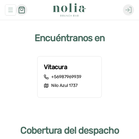
Abrir menu de navegación
Login
Encuéntranos en
Vitacura
+56987969939
Nilo Azul 1737
Cobertura del despacho