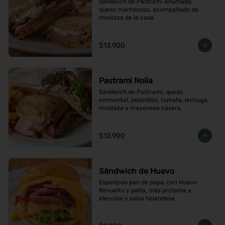
Sándwich de Pastrami Ahumado, 
queso mantecoso, acompañado de 
mostaza de la casa
$13.900
Pastrami Nolia
Sándwich de Pastrami, queso 
emmental, pepinillos, tomate, lechuga, 
mostaza y mayonesa casera
$12.900
Sándwich de Huevo
Esponjoso pan de papa, con Huevo 
Revuelto y palta, más proteína a 
elección y salsa holandesa