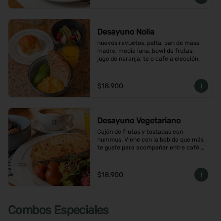
Desayuno Nolia
huevos revuetos, palta, pan de masa 
madre, media luna, bowl de frutas, 
jugo de naranja, te o cafe a elección.
$18.900
Desayuno Vegetariano
Cajón de frutas y tostadas con 
hummus. Viene con la bebida que más 
te guste para acompañar entre café o  
infusión y un con jugo de naranja.
$18.900
Combos Especiales