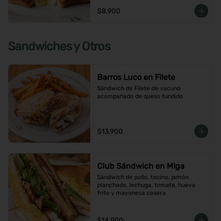
$8.900
Sandwiches y Otros
Barros Luco en Filete
Sándwich de Filete de vacuno 
acompañado de queso fundido
$13.900
Club Sándwich en MIga
Sándwich de pollo, tocino, jamón 
planchado, lechuga, tomate, huevo 
frito y mayonesa casera
$14.900