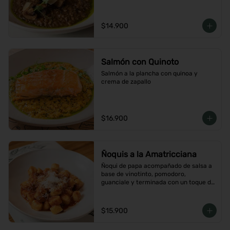
$14.900
Salmón con Quinoto
Salmón a la plancha con quinoa y 
crema de zapallo
$16.900
Ñoquis a la Amatricciana
Ñoqui de papa acompañado de salsa a 
base de vinotinto, pomodoro, 
guanciale y terminada con un toque de 
peperoncino
$15.900