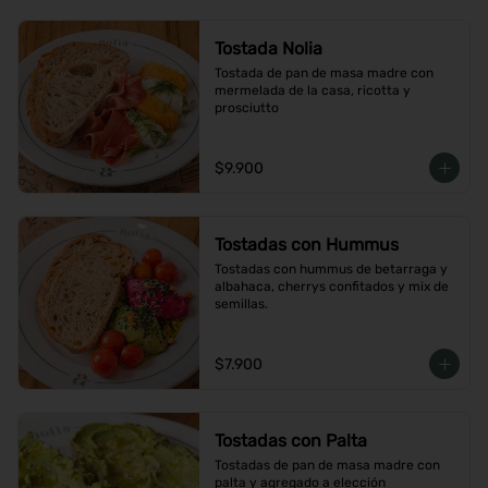
Tostada Nolia
Tostada de pan de masa madre con 
mermelada de la casa, ricotta y 
prosciutto
$9.900
Tostadas con Hummus
Tostadas con hummus de betarraga y 
albahaca, cherrys confitados y mix de 
semillas.
$7.900
Tostadas con Palta
Tostadas de pan de masa madre con 
palta y agregado a elección