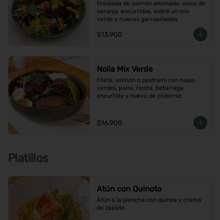
Ensalada de salmón ahumado, vivos de 
naranja, encurtidos, sobre un mix 
verde y nueces garrapiñadas
$13.900
Nolia Mix Verde
Filete, salmón o pastrami con hojas 
verdes, palta, ricota, betarraga 
encurtida y huevo de codorniz
$16.900
Platillos
Atún con Quinoto
Atún a la plancha con quinoa y crema 
de zapallo