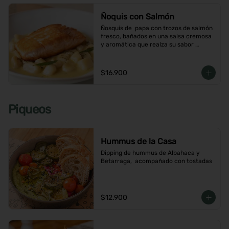
Ñoquis con Salmón
Ñosquis de  papa con trozos de salmón 
fresco, bañados en una salsa cremosa 
y aromática que realza su sabor 
delicado
$16.900
Piqueos
Hummus de la Casa
Dipping de hummus de Albahaca y 
Betarraga,  acompañado con tostadas
$12.900