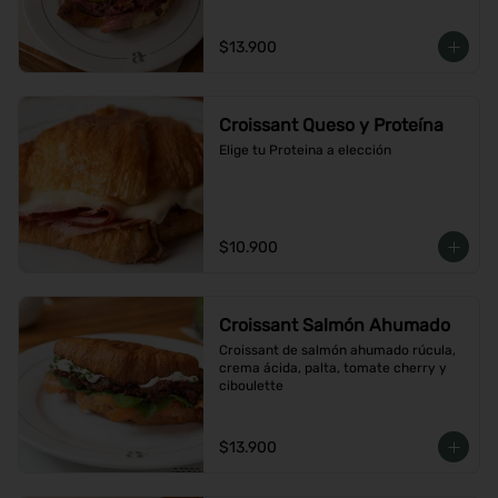
$13.900
Croissant Queso y Proteína
Elige tu Proteina a elección
$10.900
Croissant Salmón Ahumado
Croissant de salmón ahumado rúcula, 
crema ácida, palta, tomate cherry y 
ciboulette
$13.900