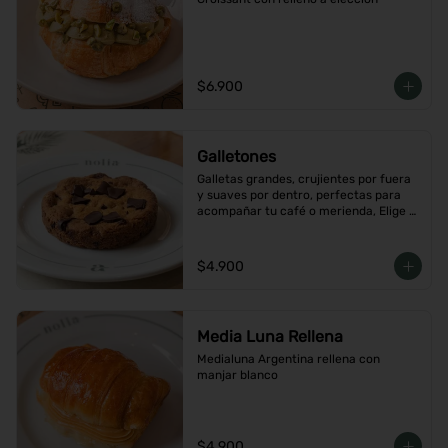
$6.900
Galletones
Galletas grandes, crujientes por fuera 
y suaves por dentro, perfectas para 
acompañar tu café o merienda, Elige 
tu favorito
$4.900
Media Luna Rellena
Medialuna Argentina rellena con 
manjar blanco
$4.900