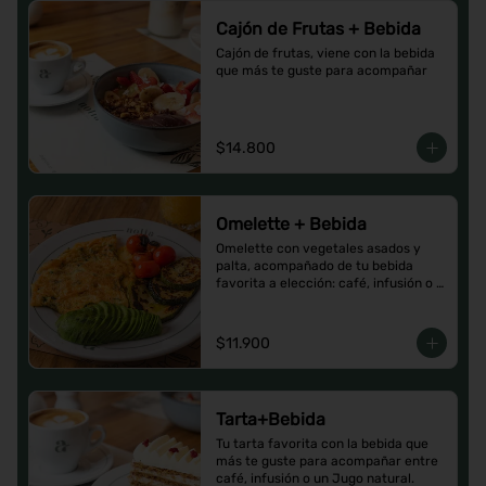
Cajón de Frutas + Bebida
Cajón de frutas, viene con la bebida 
que más te guste para acompañar
$14.800
Omelette + Bebida
Omelette con vegetales asados y 
palta, acompañado de tu bebida 
favorita a elección: café, infusión o 
un Jugo natural.
$11.900
Tarta+Bebida
Tu tarta favorita con la bebida que 
más te guste para acompañar entre 
café, infusión o un Jugo natural.