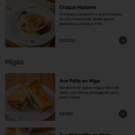
Croque Madame
Croissant con jamón y queso bañado 
en salsa bechamel, queso grana 
padanno y un huevo frito
$13.900
Migas
Ave Palta en Miga
Sándwich de suave miga y lleno de 
sabor, con tierna pechuga de ave y 
palta fresca
$9.900