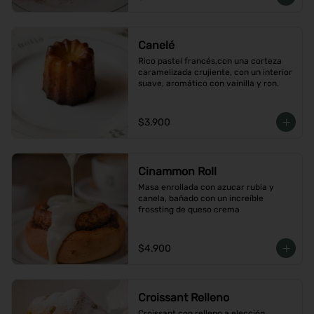
Canelé
Rico pastel francés,con una corteza 
caramelizada crujiente, con un interior 
suave, aromático con vainilla y ron.
$3.900
Cinammon Roll
Masa enrollada con azucar rubia y 
canela, bañado con un increíble 
frossting de queso crema
$4.900
Croissant Relleno
Croissant con relleno a elección