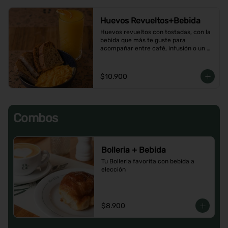
Huevos Revueltos+Bebida
Huevos revueltos con tostadas, con la 
bebida que más te guste para 
acompañar entre café, infusión o un 
Jugo natural.
$10.900
Combos
Bolleria + Bebida
Tu Bolleria favorita con bebida a 
elección
$8.900