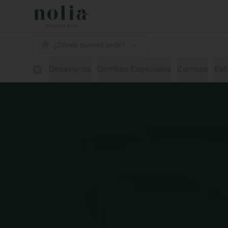
¿Dónde quieres pedir?
Desayunos
Combos Especiales
Combos
Est