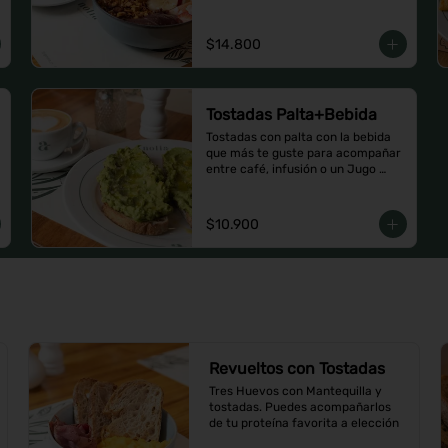
$14.800
Tostadas Palta+Bebida
Tostadas con palta con la bebida 
que más te guste para acompañar 
entre café, infusión o un Jugo 
natural.
$10.900
Revueltos con Tostadas
Tres Huevos con Mantequilla y 
tostadas. Puedes acompañarlos 
de tu proteína favorita a elección