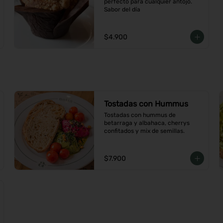
perfecto para cualquier antojo. 
Sabor del día
$4.900
Tostadas con Hummus
Tostadas con hummus de 
betarraga y albahaca, cherrys 
confitados y mix de semillas.
$7.900