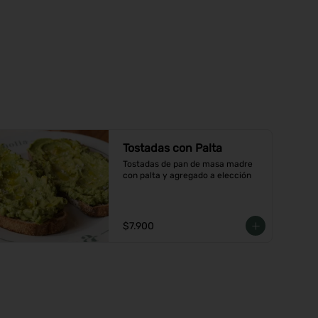
Tostadas con Palta
Tostadas de pan de masa madre 
con palta y agregado a elección
$7.900