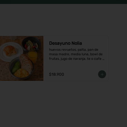
Desayuno Nolia
huevos revuetos, palta, pan de 
masa madre, media luna, bowl de 
frutas, jugo de naranja, te o cafe a 
elección.
$18.900