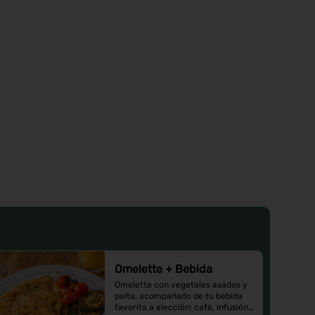
Omelette + Bebida
Omelette con vegetales asados y 
palta, acompañado de tu bebida 
favorita a elección: café, infusión 