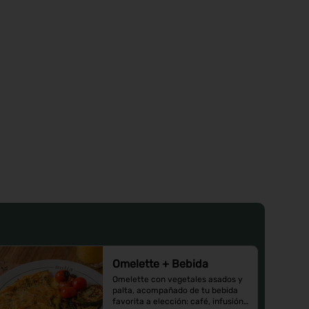
Omelette + Bebida
Omelette con vegetales asados y 
palta, acompañado de tu bebida 
favorita a elección: café, infusión 