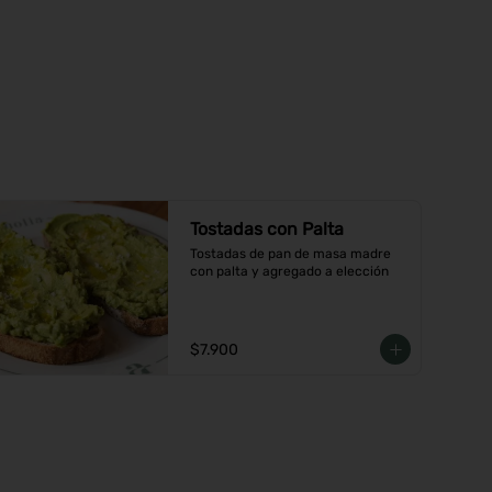
Tostadas con Palta
Tostadas de pan de masa madre 
con palta y agregado a elección
$7.900