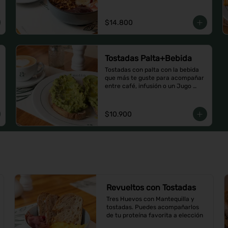
$14.800
Tostadas Palta+Bebida
Tostadas con palta con la bebida 
que más te guste para acompañar 
entre café, infusión o un Jugo 
natural.
$10.900
Revueltos con Tostadas
Tres Huevos con Mantequilla y 
tostadas. Puedes acompañarlos 
de tu proteína favorita a elección