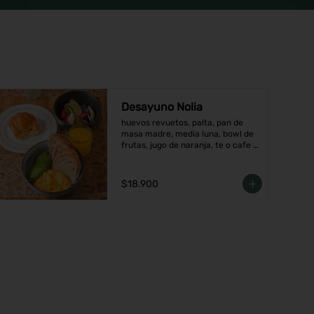
Desayuno Nolia
huevos revuetos, palta, pan de 
masa madre, media luna, bowl de 
frutas, jugo de naranja, te o cafe a 
elección.
$18.900