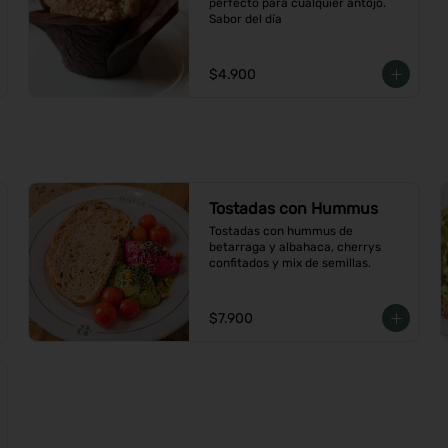
perfecto para cualquier antojo. 
Sabor del día
$4.900
Tostadas con Hummus
Tostadas con hummus de 
betarraga y albahaca, cherrys 
confitados y mix de semillas.
$7.900