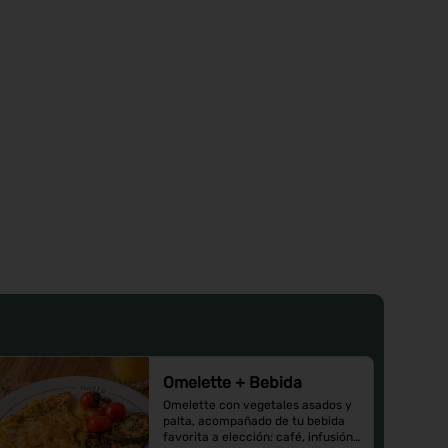
Omelette + Bebida
Omelette con vegetales asados y 
palta, acompañado de tu bebida 
favorita a elección: café, infusión 