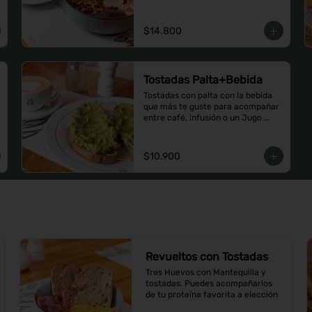
$14.800
Tostadas Palta+Bebida
Tostadas con palta con la bebida 
que más te guste para acompañar 
entre café, infusión o un Jugo 
natural.
$10.900
Revueltos con Tostadas
Tres Huevos con Mantequilla y 
tostadas. Puedes acompañarlos 
de tu proteína favorita a elección