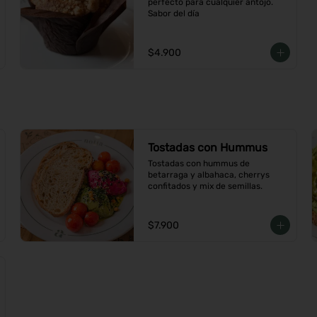
perfecto para cualquier antojo. 
Sabor del día
$4.900
Tostadas con Hummus
Tostadas con hummus de 
betarraga y albahaca, cherrys 
confitados y mix de semillas.
$7.900