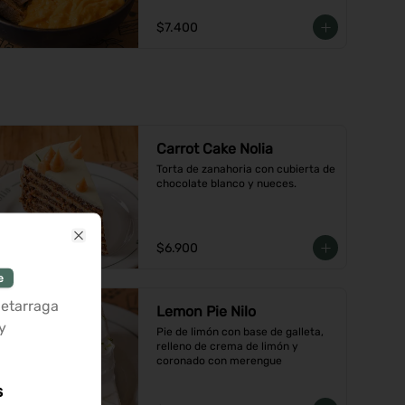
$7.400
Carrot Cake Nolia
Torta de zanahoria con cubierta de 
chocolate blanco y nueces.
$6.900
Close
e
betarraga
Lemon Pie Nilo
y
Pie de limón con base de galleta, 
relleno de crema de limón y 
coronado con merengue
s