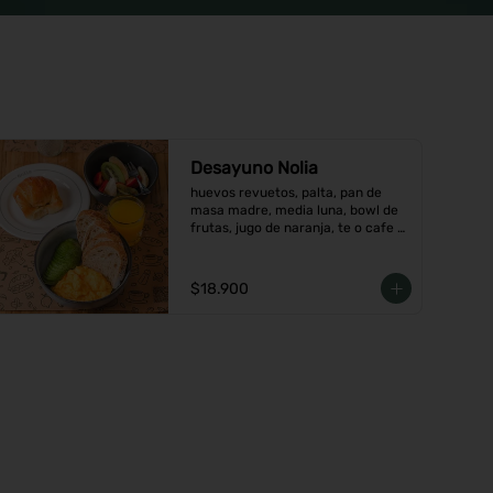
Desayuno Nolia
huevos revuetos, palta, pan de 
masa madre, media luna, bowl de 
frutas, jugo de naranja, te o cafe a 
elección.
$18.900