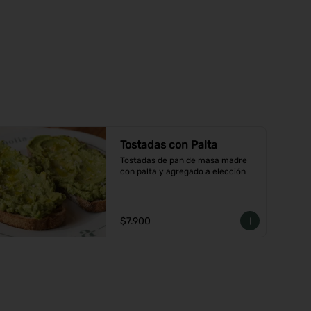
Tostadas con Palta
Tostadas de pan de masa madre 
con palta y agregado a elección
$7.900