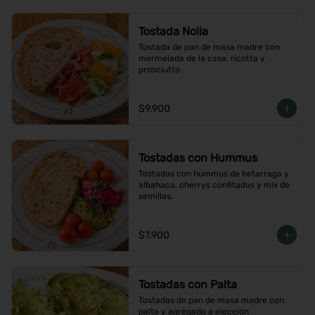
Tostada Nolia
Tostada de pan de masa madre con 
mermelada de la casa, ricotta y 
prosciutto
$9.900
Tostadas con Hummus
Tostadas con hummus de betarraga y 
albahaca, cherrys confitados y mix de 
semillas.
$7.900
Tostadas con Palta
Tostadas de pan de masa madre con 
palta y agregado a elección