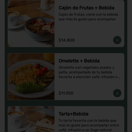
Cajón de Frutas + Bebida
Cajón de frutas, viene con la bebida 
que más te guste para acompañar
$14.800
Omelette + Bebida
Omelette con vegetales asados y 
palta, acompañado de tu bebida 
favorita a elección: café, infusión o 
un Jugo natural.
$11.900
Tarta+Bebida
Tu tarta favorita con la bebida que 
más te guste para acompañar entre 
café, infusión o un Jugo natural.