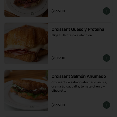
$13.900
Croissant Queso y Proteína
Elige tu Proteina a elección
$10.900
Croissant Salmón Ahumado
Croissant de salmón ahumado rúcula, 
crema ácida, palta, tomate cherry y 
ciboulette
$13.900