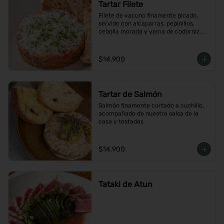
Tartar Filete
Filete de vacuno finamente picado, 
servido con alcaparras, pepinillos, 
cebolla morada y yema de codorniz 
con aderezo de la casa
$14.900
Tartar de Salmón
Salmón finamente cortado a cuchillo, 
acompañado de nuestra salsa de la 
casa y tostadas
$14.900
Tataki de Atun