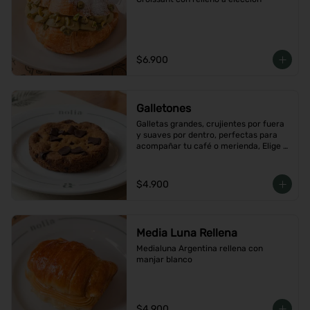
$6.900
Galletones
Galletas grandes, crujientes por fuera 
y suaves por dentro, perfectas para 
acompañar tu café o merienda, Elige 
tu favorito
$4.900
Media Luna Rellena
Medialuna Argentina rellena con 
manjar blanco
$4.900