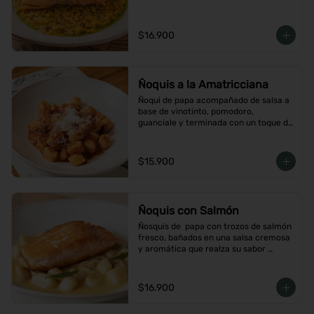
$16.900
Ñoquis a la Amatricciana
Ñoqui de papa acompañado de salsa a 
base de vinotinto, pomodoro, 
guanciale y terminada con un toque de 
peperoncino
$15.900
Ñoquis con Salmón
Ñosquis de  papa con trozos de salmón 
fresco, bañados en una salsa cremosa 
y aromática que realza su sabor 
delicado
$16.900