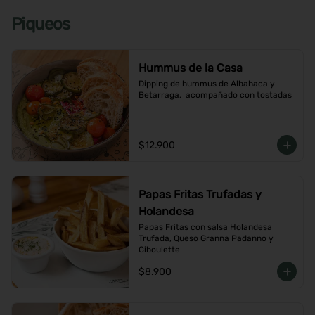
Piqueos
Hummus de la Casa
Dipping de hummus de Albahaca y 
Betarraga,  acompañado con tostadas
$12.900
Papas Fritas Trufadas y
Holandesa
Papas Fritas con salsa Holandesa 
Trufada, Queso Granna Padanno y 
Ciboulette
$8.900