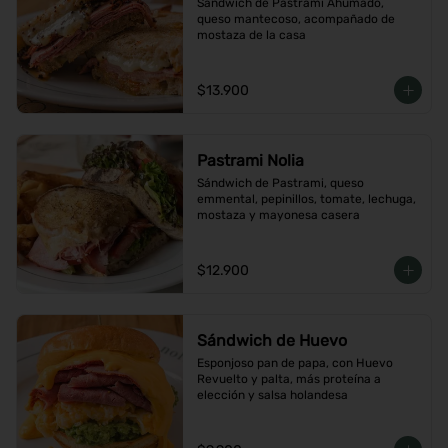
Sándwich de Pastrami Ahumado, 
queso mantecoso, acompañado de 
mostaza de la casa
$13.900
Pastrami Nolia
Sándwich de Pastrami, queso 
emmental, pepinillos, tomate, lechuga, 
mostaza y mayonesa casera
$12.900
Sándwich de Huevo
Esponjoso pan de papa, con Huevo 
Revuelto y palta, más proteína a 
elección y salsa holandesa