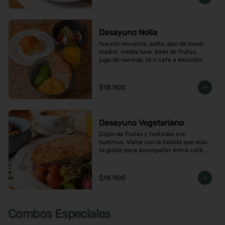
Desayuno Nolia
huevos revuetos, palta, pan de masa 
madre, media luna, bowl de frutas, 
jugo de naranja, te o cafe a elección.
$18.900
Desayuno Vegetariano
Cajón de frutas y tostadas con 
hummus. Viene con la bebida que más 
te guste para acompañar entre café o  
infusión y un con jugo de naranja.
$18.900
Combos Especiales