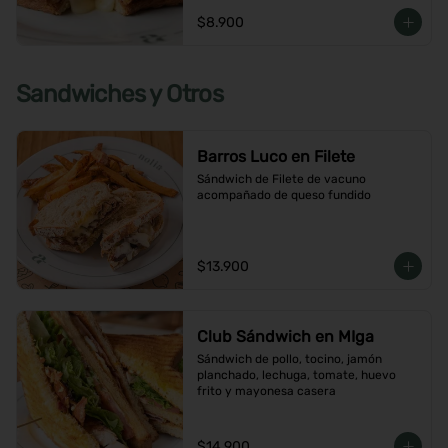
$8.900
Sandwiches y Otros
Barros Luco en Filete
Sándwich de Filete de vacuno 
acompañado de queso fundido
$13.900
Club Sándwich en MIga
Sándwich de pollo, tocino, jamón 
planchado, lechuga, tomate, huevo 
frito y mayonesa casera
$14.900