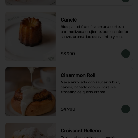
Canelé
Rico pastel francés,con una corteza 
caramelizada crujiente, con un interior 
suave, aromático con vainilla y ron.
$3.900
Cinammon Roll
Masa enrollada con azucar rubia y 
canela, bañado con un increíble 
frossting de queso crema
$4.900
Croissant Relleno
Croissant con relleno a elección