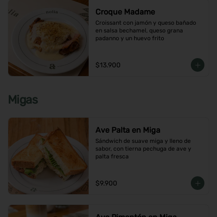
Croque Madame
Croissant con jamón y queso bañado 
en salsa bechamel, queso grana 
padanno y un huevo frito
$13.900
Migas
Ave Palta en Miga
Sándwich de suave miga y lleno de 
sabor, con tierna pechuga de ave y 
palta fresca
$9.900