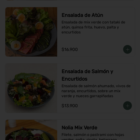
Ensalada de Atún
Ensalada de mix verde con tataki de 
atún, quinoa frita, huevo, palta y 
encurtidos
$16.900
Ensalada de Salmón y
Encurtidos
Ensalada de salmón ahumado, vivos de 
naranja, encurtidos, sobre un mix 
verde y nueces garrapiñadas
$13.900
Nolia Mix Verde
Filete, salmón o pastrami con hojas 
verdes, palta, ricota, betarraga 