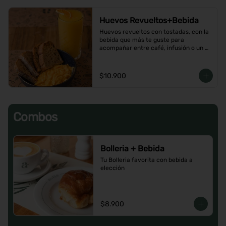
Huevos Revueltos+Bebida
Huevos revueltos con tostadas, con la 
bebida que más te guste para 
acompañar entre café, infusión o un 
Jugo natural.
$10.900
Combos
Bolleria + Bebida
Tu Bolleria favorita con bebida a 
elección
$8.900