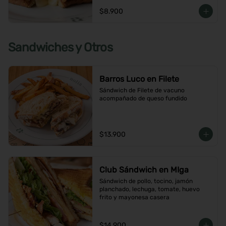
$8.900
Sandwiches y Otros
Barros Luco en Filete
Sándwich de Filete de vacuno 
acompañado de queso fundido
$13.900
Club Sándwich en MIga
Sándwich de pollo, tocino, jamón 
planchado, lechuga, tomate, huevo 
frito y mayonesa casera
$14.900