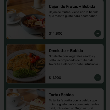
Cajón de Frutas + Bebida
Cajón de frutas, viene con la bebida 
que más te guste para acompañar
$14.800
Omelette + Bebida
Omelette con vegetales asados y 
palta, acompañado de tu bebida 
favorita a elección: café, infusión o 
un Jugo natural.
$11.900
Tarta+Bebida
Tu tarta favorita con la bebida que 
más te guste para acompañar entre 
café, infusión o un Jugo natural.