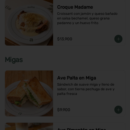
Croque Madame
Croissant con jamón y queso bañado 
en salsa bechamel, queso grana 
padanno y un huevo frito
$13.900
Migas
Ave Palta en Miga
Sándwich de suave miga y lleno de 
sabor, con tierna pechuga de ave y 
palta fresca
$9.900