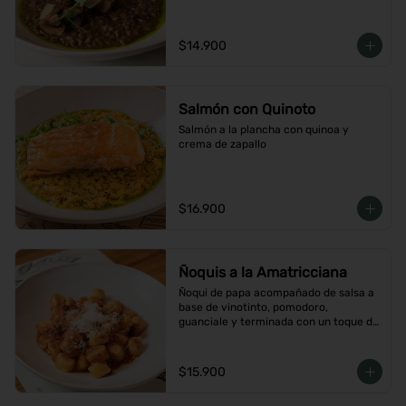
$14.900
Salmón con Quinoto
Salmón a la plancha con quinoa y 
crema de zapallo
$16.900
Ñoquis a la Amatricciana
Ñoqui de papa acompañado de salsa a 
base de vinotinto, pomodoro, 
guanciale y terminada con un toque de 
peperoncino
$15.900