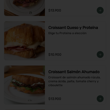
$13.900
Croissant Queso y Proteína
Elige tu Proteina a elección
$10.900
Croissant Salmón Ahumado
Croissant de salmón ahumado rúcula, 
crema ácida, palta, tomate cherry y 
ciboulette
$13.900