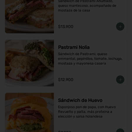
Sándwich de Pastrami Ahumado, 
queso mantecoso, acompañado de 
mostaza de la casa
$13.900
Pastrami Nolia
Sándwich de Pastrami, queso 
emmental, pepinillos, tomate, lechuga, 
mostaza y mayonesa casera
$12.900
Sándwich de Huevo
Esponjoso pan de papa, con Huevo 
Revuelto y palta, más proteína a 
elección y salsa holandesa