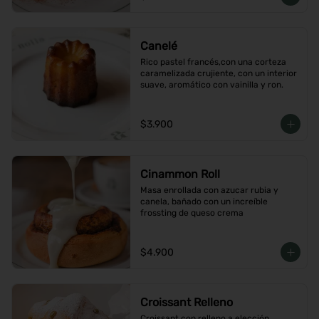
Canelé
Rico pastel francés,con una corteza 
caramelizada crujiente, con un interior 
suave, aromático con vainilla y ron.
$3.900
Cinammon Roll
Masa enrollada con azucar rubia y 
canela, bañado con un increíble 
frossting de queso crema
$4.900
Croissant Relleno
Croissant con relleno a elección