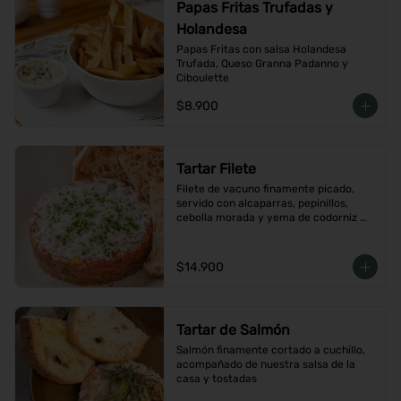
Papas Fritas Trufadas y
Holandesa
Papas Fritas con salsa Holandesa 
Trufada, Queso Granna Padanno y 
Ciboulette
$8.900
Tartar Filete
Filete de vacuno finamente picado, 
servido con alcaparras, pepinillos, 
cebolla morada y yema de codorniz 
con aderezo de la casa
$14.900
Tartar de Salmón
Salmón finamente cortado a cuchillo, 
acompañado de nuestra salsa de la 
casa y tostadas