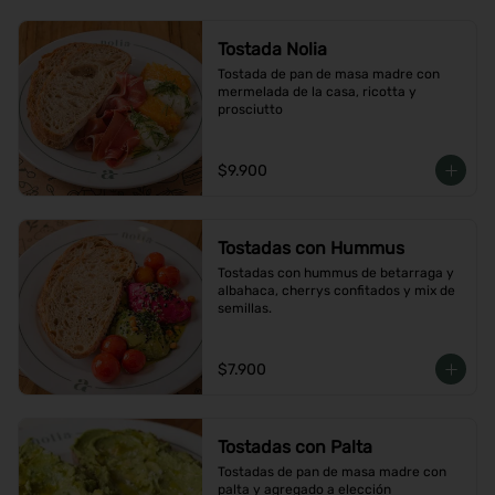
Tostada Nolia
Tostada de pan de masa madre con 
mermelada de la casa, ricotta y 
prosciutto
$9.900
Tostadas con Hummus
Tostadas con hummus de betarraga y 
albahaca, cherrys confitados y mix de 
semillas.
$7.900
Tostadas con Palta
Tostadas de pan de masa madre con 
palta y agregado a elección