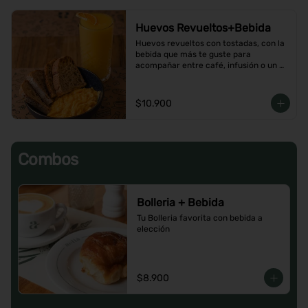
Huevos Revueltos+Bebida
Huevos revueltos con tostadas, con la 
bebida que más te guste para 
acompañar entre café, infusión o un 
Jugo natural.
$10.900
Combos
Bolleria + Bebida
Tu Bolleria favorita con bebida a 
elección
$8.900