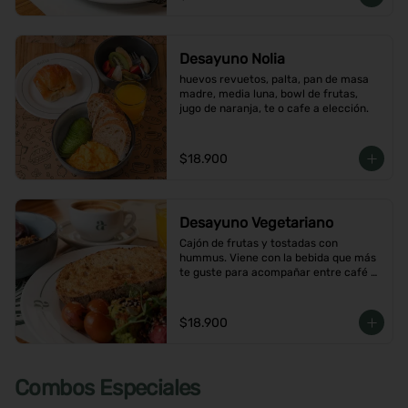
Desayuno Nolia
huevos revuetos, palta, pan de masa 
madre, media luna, bowl de frutas, 
jugo de naranja, te o cafe a elección.
$18.900
Desayuno Vegetariano
Cajón de frutas y tostadas con 
hummus. Viene con la bebida que más 
te guste para acompañar entre café o  
infusión y un con jugo de naranja.
$18.900
Combos Especiales