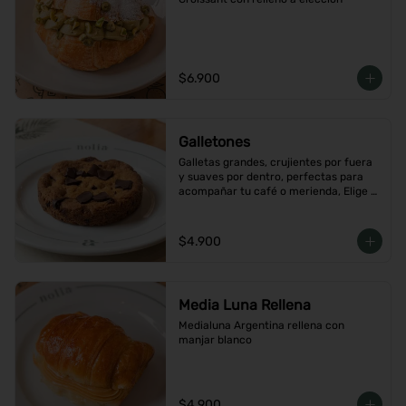
$6.900
Galletones
Galletas grandes, crujientes por fuera 
y suaves por dentro, perfectas para 
acompañar tu café o merienda, Elige 
tu favorito
$4.900
Media Luna Rellena
Medialuna Argentina rellena con 
manjar blanco
$4.900