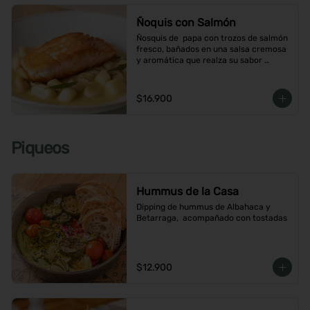
Ñoquis con Salmón
Ñosquis de  papa con trozos de salmón 
fresco, bañados en una salsa cremosa 
y aromática que realza su sabor 
delicado
$16.900
Piqueos
Hummus de la Casa
Dipping de hummus de Albahaca y 
Betarraga,  acompañado con tostadas
$12.900