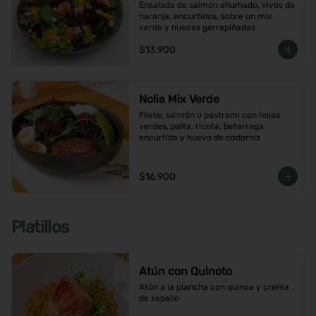
Ensalada de salmón ahumado, vivos de 
naranja, encurtidos, sobre un mix 
verde y nueces garrapiñadas
$13.900
Nolia Mix Verde
Filete, salmón o pastrami con hojas 
verdes, palta, ricota, betarraga 
encurtida y huevo de codorniz
$16.900
Platillos
Atún con Quinoto
Atún a la plancha con quinoa y crema 
de zapallo