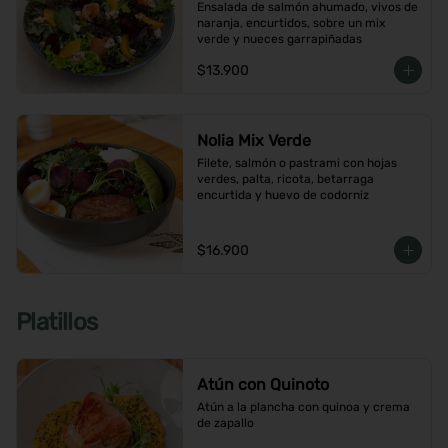
Ensalada de salmón ahumado, vivos de 
naranja, encurtidos, sobre un mix 
verde y nueces garrapiñadas
$13.900
Nolia Mix Verde
Filete, salmón o pastrami con hojas 
verdes, palta, ricota, betarraga 
encurtida y huevo de codorniz
$16.900
Platillos
Atún con Quinoto
Atún a la plancha con quinoa y crema 
de zapallo