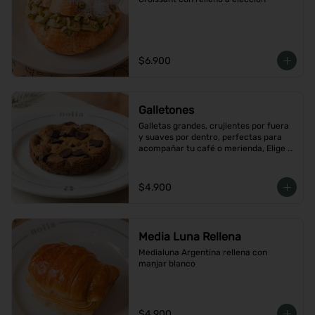
$6.900
Galletones
Galletas grandes, crujientes por fuera 
y suaves por dentro, perfectas para 
acompañar tu café o merienda, Elige 
tu favorito
$4.900
Media Luna Rellena
Medialuna Argentina rellena con 
manjar blanco
$4.900