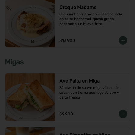
Croque Madame
Croissant con jamón y queso bañado 
en salsa bechamel, queso grana 
padanno y un huevo frito
$13.900
Migas
Ave Palta en Miga
Sándwich de suave miga y lleno de 
sabor, con tierna pechuga de ave y 
palta fresca
$9.900