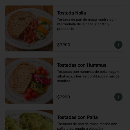
Tostada Nolia
Tostada de pan de masa madre con 
mermelada de la casa, ricotta y 
prosciutto
$9.900
Tostadas con Hummus
Tostadas con hummus de betarraga y 
albahaca, cherrys confitados y mix de 
semillas.
$7.900
Tostadas con Palta
Tostadas de pan de masa madre con 
palta y agregado a elección