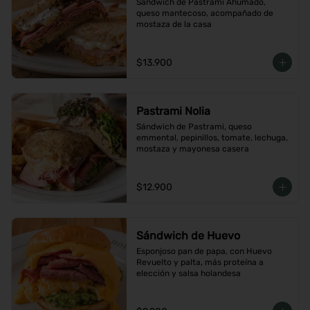
Sándwich de Pastrami Ahumado, 
queso mantecoso, acompañado de 
mostaza de la casa
$13.900
Pastrami Nolia
Sándwich de Pastrami, queso 
emmental, pepinillos, tomate, lechuga, 
mostaza y mayonesa casera
$12.900
Sándwich de Huevo
Esponjoso pan de papa, con Huevo 
Revuelto y palta, más proteína a 
elección y salsa holandesa