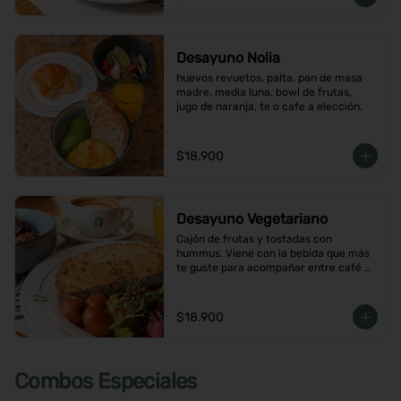
Desayuno Nolia
huevos revuetos, palta, pan de masa 
madre, media luna, bowl de frutas, 
jugo de naranja, te o cafe a elección.
$18.900
Desayuno Vegetariano
Cajón de frutas y tostadas con 
hummus. Viene con la bebida que más 
te guste para acompañar entre café o  
infusión y un con jugo de naranja.
$18.900
Combos Especiales