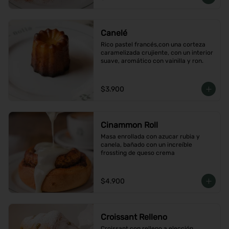
Canelé
Rico pastel francés,con una corteza 
caramelizada crujiente, con un interior 
suave, aromático con vainilla y ron.
$3.900
Cinammon Roll
Masa enrollada con azucar rubia y 
canela, bañado con un increíble 
frossting de queso crema
$4.900
Croissant Relleno
Croissant con relleno a elección