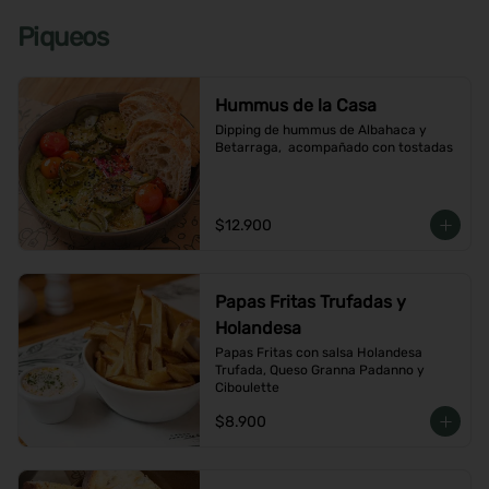
Piqueos
Hummus de la Casa
Dipping de hummus de Albahaca y 
Betarraga,  acompañado con tostadas
$12.900
Papas Fritas Trufadas y
Holandesa
Papas Fritas con salsa Holandesa 
Trufada, Queso Granna Padanno y 
Ciboulette
$8.900