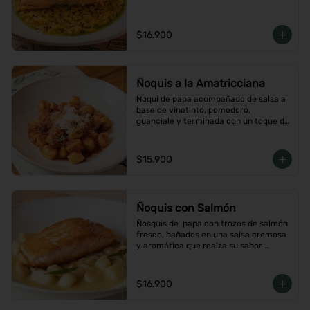
$16.900
Ñoquis a la Amatricciana
Ñoqui de papa acompañado de salsa a 
base de vinotinto, pomodoro, 
guanciale y terminada con un toque de 
peperoncino
$15.900
Ñoquis con Salmón
Ñosquis de  papa con trozos de salmón 
fresco, bañados en una salsa cremosa 
y aromática que realza su sabor 
delicado
$16.900