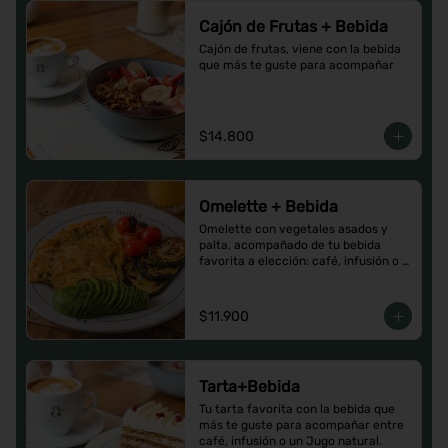
Cajón de Frutas + Bebida
Cajón de frutas, viene con la bebida 
que más te guste para acompañar
$14.800
Omelette + Bebida
Omelette con vegetales asados y 
palta, acompañado de tu bebida 
favorita a elección: café, infusión o 
un Jugo natural.
$11.900
Tarta+Bebida
Tu tarta favorita con la bebida que 
más te guste para acompañar entre 
café, infusión o un Jugo natural.