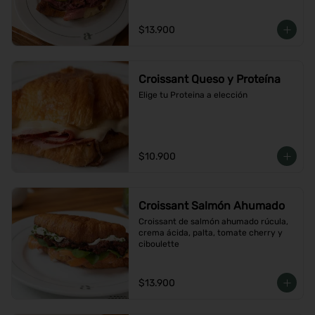
$13.900
Croissant Queso y Proteína
Elige tu Proteina a elección
$10.900
Croissant Salmón Ahumado
Croissant de salmón ahumado rúcula, 
crema ácida, palta, tomate cherry y 
ciboulette
$13.900