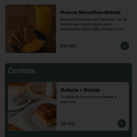
Huevos Revueltos+Bebida
Huevos revueltos con tostadas, con la 
bebida que más te guste para 
acompañar entre café, infusión o un 
Jugo natural.
$10.900
Combos
Bolleria + Bebida
Tu Bolleria favorita con bebida a 
elección
$8.900