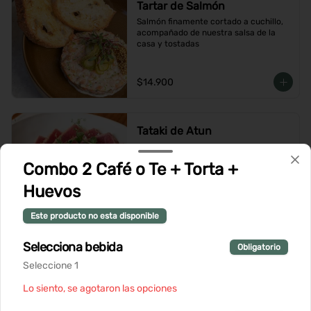
Tartar de Salmón
Salmón finamente cortado a cuchillo, 
acompañado de nuestra salsa de la 
casa y tostadas
$14.900
Tataki de Atun
Combo 2 Café o Te + Torta +
Huevos
$14.900
Este producto no esta disponible
Selecciona bebida
Obligatorio
Tortilla de Papas
Seleccione 1
Tortilla española de papas y cebolla 
caramelizada, coronada con huevo 
Lo siento, se agotaron las opciones
pochado, suave salsa holandesa y 
terminada con queso Grana Padano 