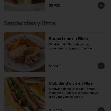
$8.900
Sandwiches y Otros
Barros Luco en Filete
Sándwich de Filete de vacuno 
acompañado de queso fundido
$13.900
Club Sándwich en MIga
Sándwich de pollo, tocino, jamón 
planchado, lechuga, tomate, huevo 
frito y mayonesa casera
$14.900