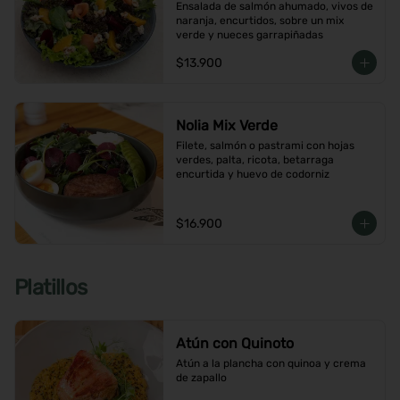
Ensalada de salmón ahumado, vivos de 
naranja, encurtidos, sobre un mix 
verde y nueces garrapiñadas
$13.900
Nolia Mix Verde
Filete, salmón o pastrami con hojas 
verdes, palta, ricota, betarraga 
encurtida y huevo de codorniz
$16.900
Platillos
Atún con Quinoto
Atún a la plancha con quinoa y crema 
de zapallo