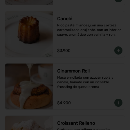
Canelé
Rico pastel francés,con una corteza 
caramelizada crujiente, con un interior 
suave, aromático con vainilla y ron.
$3.900
Cinammon Roll
Masa enrollada con azucar rubia y 
canela, bañado con un increíble 
frossting de queso crema
$4.900
Croissant Relleno
Croissant con relleno a elección