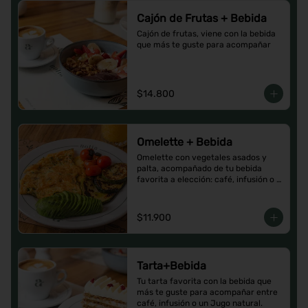
Cajón de Frutas + Bebida
Cajón de frutas, viene con la bebida 
que más te guste para acompañar
$14.800
Omelette + Bebida
Omelette con vegetales asados y 
palta, acompañado de tu bebida 
favorita a elección: café, infusión o 
un Jugo natural.
$11.900
Tarta+Bebida
Tu tarta favorita con la bebida que 
más te guste para acompañar entre 
café, infusión o un Jugo natural.