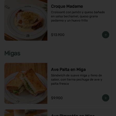
Croque Madame
Croissant con jamón y queso bañado 
en salsa bechamel, queso grana 
padanno y un huevo frito
$13.900
Migas
Ave Palta en Miga
Sándwich de suave miga y lleno de 
sabor, con tierna pechuga de ave y 
palta fresca
$9.900