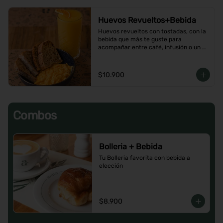
Huevos Revueltos+Bebida
Huevos revueltos con tostadas, con la 
bebida que más te guste para 
acompañar entre café, infusión o un 
Jugo natural.
$10.900
Combos
Bolleria + Bebida
Tu Bolleria favorita con bebida a 
elección
$8.900