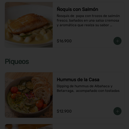
Ñoquis con Salmón
Ñosquis de  papa con trozos de salmón 
fresco, bañados en una salsa cremosa 
y aromática que realza su sabor 
delicado
$16.900
Piqueos
Hummus de la Casa
Dipping de hummus de Albahaca y 
Betarraga,  acompañado con tostadas
$12.900