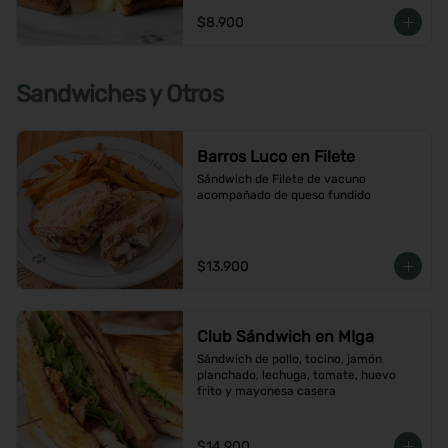
$8.900
Sandwiches y Otros
Barros Luco en Filete
Sándwich de Filete de vacuno 
acompañado de queso fundido
$13.900
Club Sándwich en MIga
Sándwich de pollo, tocino, jamón 
planchado, lechuga, tomate, huevo 
frito y mayonesa casera
$14.900