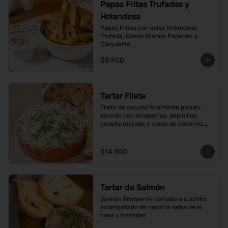
Papas Fritas Trufadas y
Holandesa
Papas Fritas con salsa Holandesa 
Trufada, Queso Granna Padanno y 
Ciboulette
$8.900
Tartar Filete
Filete de vacuno finamente picado, 
servido con alcaparras, pepinillos, 
cebolla morada y yema de codorniz 
con aderezo de la casa
$14.900
Tartar de Salmón
Salmón finamente cortado a cuchillo, 
acompañado de nuestra salsa de la 
casa y tostadas