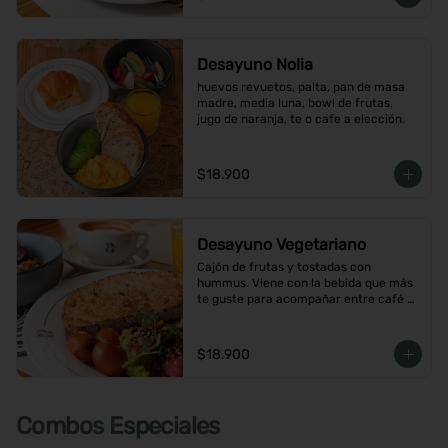
Desayuno Nolia
huevos revuetos, palta, pan de masa 
madre, media luna, bowl de frutas, 
jugo de naranja, te o cafe a elección.
$18.900
Desayuno Vegetariano
Cajón de frutas y tostadas con 
hummus. Viene con la bebida que más 
te guste para acompañar entre café o  
infusión y un con jugo de naranja.
$18.900
Combos Especiales