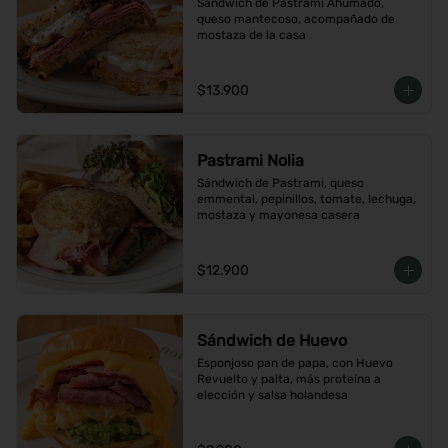
Sándwich de Pastrami Ahumado, 
queso mantecoso, acompañado de 
mostaza de la casa
$13.900
Pastrami Nolia
Sándwich de Pastrami, queso 
emmental, pepinillos, tomate, lechuga, 
mostaza y mayonesa casera
$12.900
Sándwich de Huevo
Esponjoso pan de papa, con Huevo 
Revuelto y palta, más proteína a 
elección y salsa holandesa