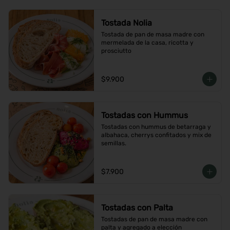
Tostada Nolia
Tostada de pan de masa madre con 
mermelada de la casa, ricotta y 
prosciutto
$9.900
Tostadas con Hummus
Tostadas con hummus de betarraga y 
albahaca, cherrys confitados y mix de 
semillas.
$7.900
Tostadas con Palta
Tostadas de pan de masa madre con 
palta y agregado a elección