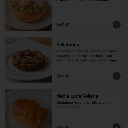
$6.900
Galletones
Galletas grandes, crujientes por fuera 
y suaves por dentro, perfectas para 
acompañar tu café o merienda, Elige 
tu favorito
$4.900
Media Luna Rellena
Medialuna Argentina rellena con 
manjar blanco
$4.900