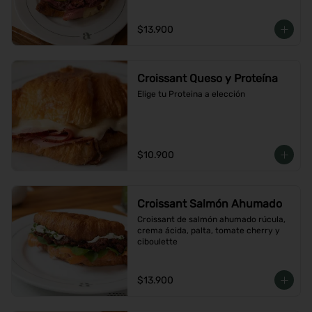
$13.900
Croissant Queso y Proteína
Elige tu Proteina a elección
$10.900
Croissant Salmón Ahumado
Croissant de salmón ahumado rúcula, 
crema ácida, palta, tomate cherry y 
ciboulette
$13.900