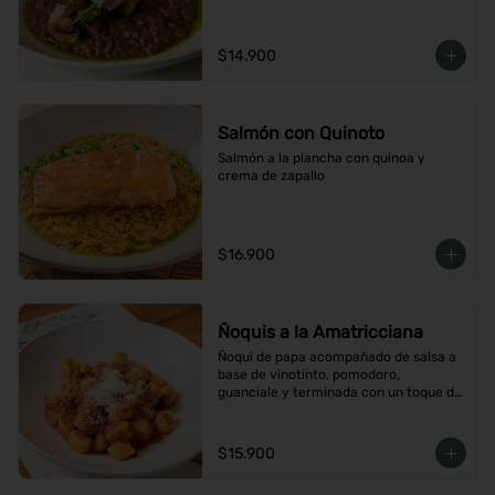
$14.900
Salmón con Quinoto
Salmón a la plancha con quinoa y 
crema de zapallo
$16.900
Ñoquis a la Amatricciana
Ñoqui de papa acompañado de salsa a 
base de vinotinto, pomodoro, 
guanciale y terminada con un toque de 
peperoncino
$15.900