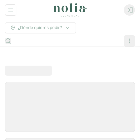
Abrir menu de navegación
Login
¿Dónde quieres pedir?