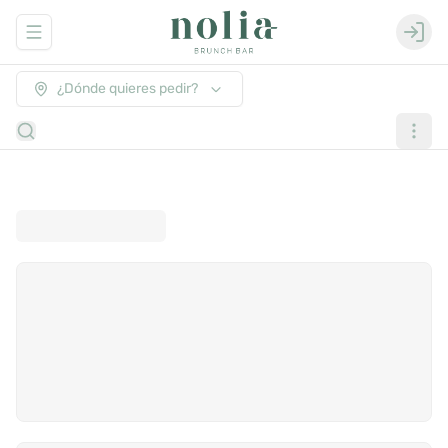
Abrir menu de navegación
Login
¿Dónde quieres pedir?