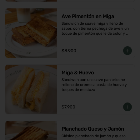
Ave Pimentón en Miga
Sándwich de suave miga y lleno de 
sabor, con tierna pechuga de ave y un 
toque de pimentón que le da color y 
carácter
$8.900
Miga & Huevo
Sándiwch con un suave pan brioche 
relleno de cremosa pasta de huevo y 
toques de mostaza
$7.900
Planchado Queso y Jamón
Clásico planchado de jamón y queso