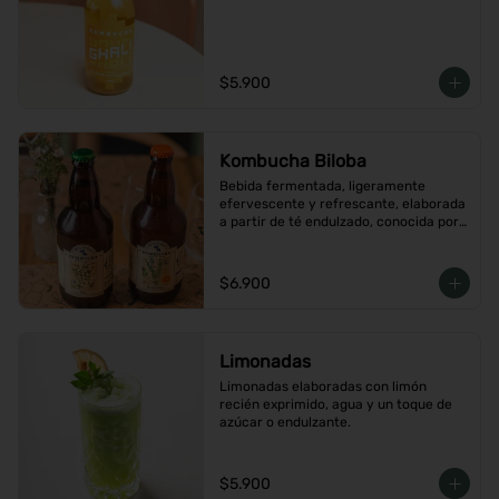
$5.900
Kombucha Biloba
Bebida fermentada, ligeramente 
efervescente y refrescante, elaborada 
a partir de té endulzado, conocida por 
sus probióticos., Ideal para cuidar la 
digestión y disfrutar de una alternativa 
saludable.
$6.900
Limonadas
Limonadas elaboradas con limón 
recién exprimido, agua y un toque de 
azúcar o endulzante.
$5.900