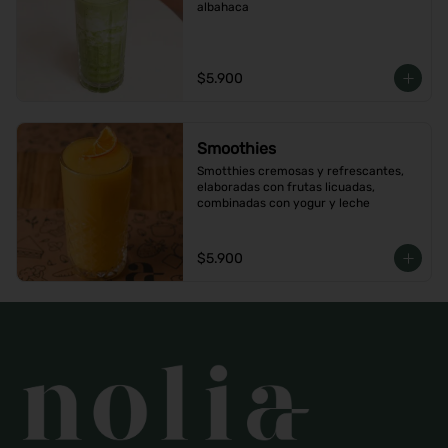
albahaca
$5.900
Smoothies
Smotthies cremosas y refrescantes, 
elaboradas con frutas licuadas, 
combinadas con yogur y leche
$5.900