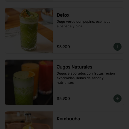
Detox
Jugo verde con pepino, espinaca, 
albahaca y piña
$5.900
Jugos Naturales
Jugos elaborados con frutas recién 
exprimidas, llenas de sabor y 
nutrientes,
$5.900
Kombucha