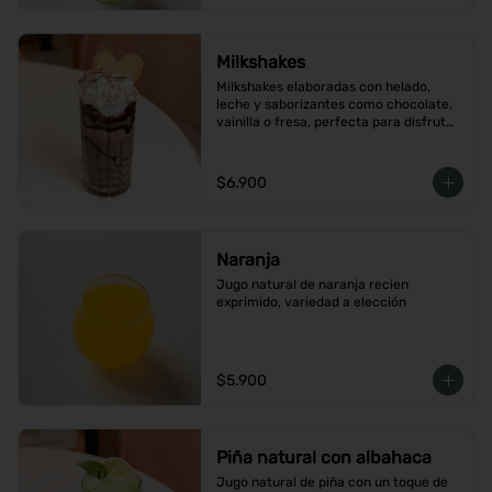
Milkshakes
Milkshakes elaboradas con helado, 
leche y saborizantes como chocolate, 
vainilla o fresa, perfecta para disfrutar 
como un postre refrescante y lleno de 
sabor.
$6.900
Naranja
Jugo natural de naranja recien 
exprimido, variedad a elección
$5.900
Piña natural con albahaca
Jugo natural de piña con un toque de 