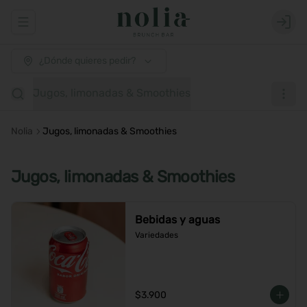
Abrir menu de navegación
Login
¿Dónde quieres pedir?
Jugos, limonadas & Smoothies
Nolia
Jugos, limonadas & Smoothies
Jugos, limonadas & Smoothies
Bebidas y aguas
Variedades
$3.900