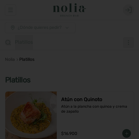
Abrir menu de navegación
Login
¿Dónde quieres pedir?
Platillos
Nolia
Platillos
Platillos
Atún con Quinoto
Atún a la plancha con quinoa y crema 
de zapallo
$16.900