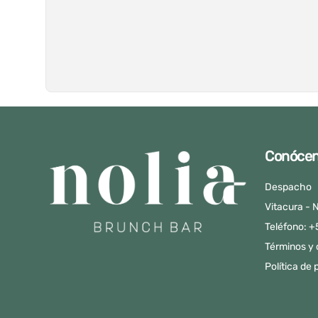
Conóce
Despacho
Vitacura - N
Teléfono: 
Términos y 
Política de 