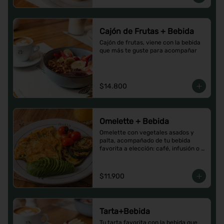
Cajón de Frutas + Bebida
Cajón de frutas, viene con la bebida 
que más te guste para acompañar
$14.800
Omelette + Bebida
Omelette con vegetales asados y 
palta, acompañado de tu bebida 
favorita a elección: café, infusión o 
un Jugo natural.
$11.900
Tarta+Bebida
Tu tarta favorita con la bebida que 