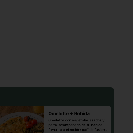
Omelette + Bebida
Omelette con vegetales asados y 
palta, acompañado de tu bebida 
favorita a elección: café, infusión 