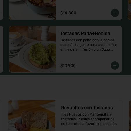
$14.800
Tostadas Palta+Bebida
Tostadas con palta con la bebida 
que más te guste para acompañar 
entre café, infusión o un Jugo 
natural.
$10.900
Revueltos con Tostadas
Tres Huevos con Mantequilla y 
tostadas. Puedes acompañarlos 
de tu proteína favorita a elección