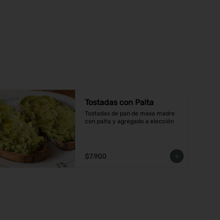
Tostadas con Palta
Tostadas de pan de masa madre 
con palta y agregado a elección
$7.900