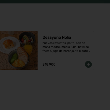
Desayuno Nolia
huevos revuetos, palta, pan de 
masa madre, media luna, bowl de 
frutas, jugo de naranja, te o cafe a 
elección.
$18.900