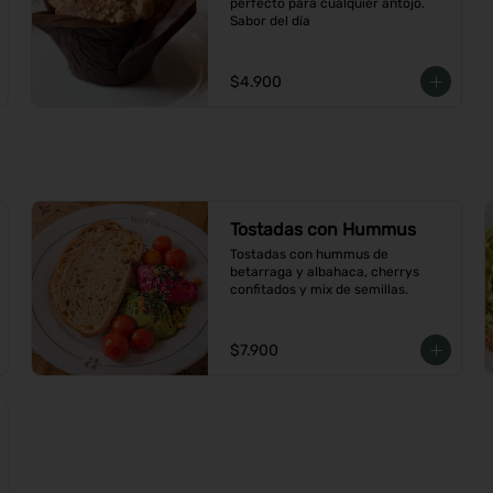
perfecto para cualquier antojo. 
Sabor del día
$4.900
Tostadas con Hummus
Tostadas con hummus de 
betarraga y albahaca, cherrys 
confitados y mix de semillas.
$7.900