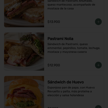
Sándwich de Pastrami Ahumado, 
queso mantecoso, acompañado de 
mostaza de la casa
$13.900
Pastrami Nolia
Sándwich de Pastrami, queso 
emmental, pepinillos, tomate, lechuga, 
mostaza y mayonesa casera
$12.900
Sándwich de Huevo
Esponjoso pan de papa, con Huevo 
Revuelto y palta, más proteína a 
elección y salsa holandesa