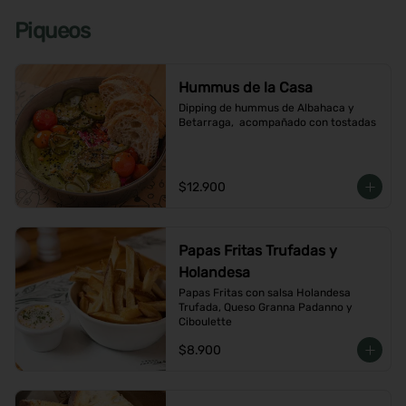
Piqueos
Hummus de la Casa
Dipping de hummus de Albahaca y 
Betarraga,  acompañado con tostadas
$12.900
Papas Fritas Trufadas y
Holandesa
Papas Fritas con salsa Holandesa 
Trufada, Queso Granna Padanno y 
Ciboulette
$8.900