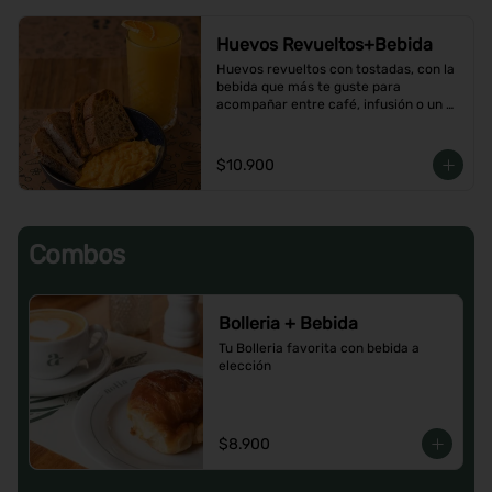
Huevos Revueltos+Bebida
Huevos revueltos con tostadas, con la 
bebida que más te guste para 
acompañar entre café, infusión o un 
Jugo natural.
$10.900
Combos
Bolleria + Bebida
Tu Bolleria favorita con bebida a 
elección
$8.900