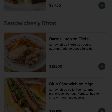
$8.900
Sandwiches y Otros
Barros Luco en Filete
Sándwich de Filete de vacuno 
acompañado de queso fundido
$13.900
Club Sándwich en MIga
Sándwich de pollo, tocino, jamón 
planchado, lechuga, tomate, huevo 
frito y mayonesa casera
$14.900