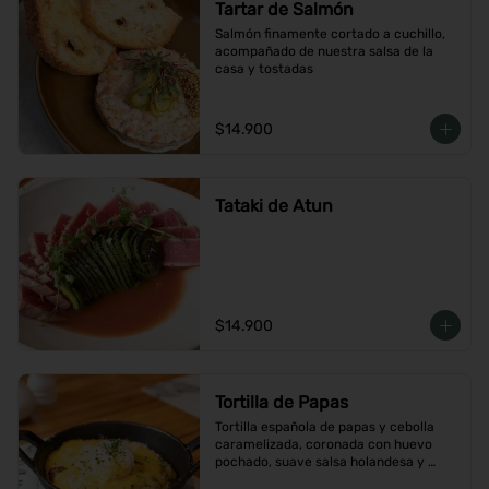
Tartar de Salmón
Salmón finamente cortado a cuchillo, 
acompañado de nuestra salsa de la 
casa y tostadas
$14.900
Tataki de Atun
$14.900
Tortilla de Papas
Tortilla española de papas y cebolla 
caramelizada, coronada con huevo 
pochado, suave salsa holandesa y 
terminada con queso Grana Padano 