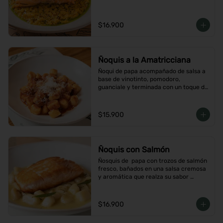
$16.900
Ñoquis a la Amatricciana
Ñoqui de papa acompañado de salsa a 
base de vinotinto, pomodoro, 
guanciale y terminada con un toque de 
peperoncino
$15.900
Ñoquis con Salmón
Ñosquis de  papa con trozos de salmón 
fresco, bañados en una salsa cremosa 
y aromática que realza su sabor 
delicado
$16.900