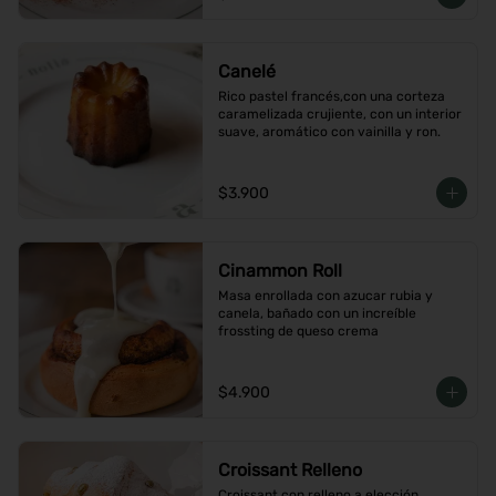
Canelé
Rico pastel francés,con una corteza 
caramelizada crujiente, con un interior 
suave, aromático con vainilla y ron.
$3.900
Cinammon Roll
Masa enrollada con azucar rubia y 
canela, bañado con un increíble 
frossting de queso crema
$4.900
Croissant Relleno
Croissant con relleno a elección