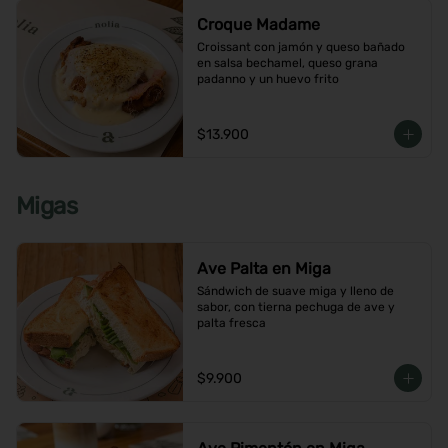
Croque Madame
Croissant con jamón y queso bañado 
en salsa bechamel, queso grana 
padanno y un huevo frito
$13.900
Migas
Ave Palta en Miga
Sándwich de suave miga y lleno de 
sabor, con tierna pechuga de ave y 
palta fresca
$9.900