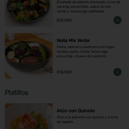
Ensalada de salmón ahumado, vivos de 
naranja, encurtidos, sobre un mix 
verde y nueces garrapiñadas
$13.900
Nolia Mix Verde
Filete, salmón o pastrami con hojas 
verdes, palta, ricota, betarraga 
encurtida y huevo de codorniz
$16.900
Platillos
Atún con Quinoto
Atún a la plancha con quinoa y crema 
de zapallo