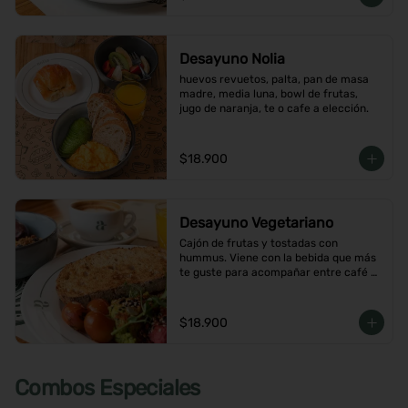
Desayuno Nolia
huevos revuetos, palta, pan de masa 
madre, media luna, bowl de frutas, 
jugo de naranja, te o cafe a elección.
$18.900
Desayuno Vegetariano
Cajón de frutas y tostadas con 
hummus. Viene con la bebida que más 
te guste para acompañar entre café o  
infusión y un con jugo de naranja.
$18.900
Combos Especiales