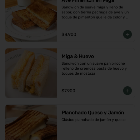
Ave Pimentón en Miga
Sándwich de suave miga y lleno de 
sabor, con tierna pechuga de ave y un 
toque de pimentón que le da color y 
carácter
$8.900
Miga & Huevo
Sándiwch con un suave pan brioche 
relleno de cremosa pasta de huevo y 
toques de mostaza
$7.900
Planchado Queso y Jamón
Clásico planchado de jamón y queso