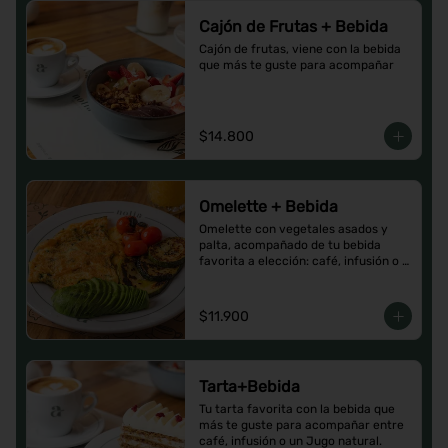
Cajón de Frutas + Bebida
Cajón de frutas, viene con la bebida 
que más te guste para acompañar
$14.800
Omelette + Bebida
Omelette con vegetales asados y 
palta, acompañado de tu bebida 
favorita a elección: café, infusión o 
un Jugo natural.
$11.900
Tarta+Bebida
Tu tarta favorita con la bebida que 
más te guste para acompañar entre 
café, infusión o un Jugo natural.