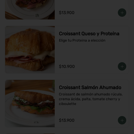
$13.900
Croissant Queso y Proteína
Elige tu Proteina a elección
$10.900
Croissant Salmón Ahumado
Croissant de salmón ahumado rúcula, 
crema ácida, palta, tomate cherry y 
ciboulette
$13.900