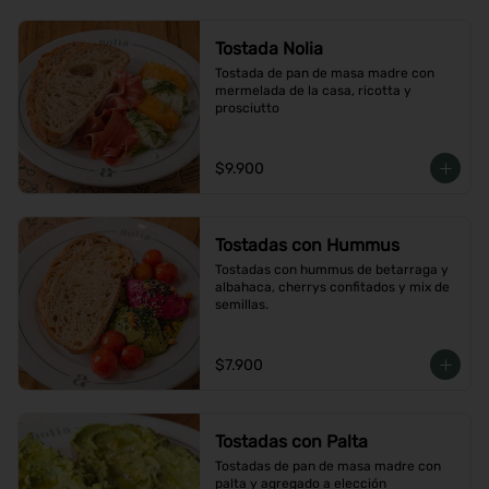
Tostada Nolia
Tostada de pan de masa madre con 
mermelada de la casa, ricotta y 
prosciutto
$9.900
Tostadas con Hummus
Tostadas con hummus de betarraga y 
albahaca, cherrys confitados y mix de 
semillas.
$7.900
Tostadas con Palta
Tostadas de pan de masa madre con 
palta y agregado a elección