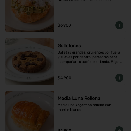
$6.900
Galletones
Galletas grandes, crujientes por fuera 
y suaves por dentro, perfectas para 
acompañar tu café o merienda, Elige 
tu favorito
$4.900
Media Luna Rellena
Medialuna Argentina rellena con 
manjar blanco
$4.900