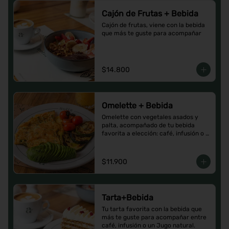
Cajón de Frutas + Bebida
Cajón de frutas, viene con la bebida 
que más te guste para acompañar
$14.800
Omelette + Bebida
Omelette con vegetales asados y 
palta, acompañado de tu bebida 
favorita a elección: café, infusión o 
un Jugo natural.
$11.900
Tarta+Bebida
Tu tarta favorita con la bebida que 
más te guste para acompañar entre 
café, infusión o un Jugo natural.