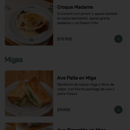
Croque Madame
Croissant con jamón y queso bañado 
en salsa bechamel, queso grana 
padanno y un huevo frito
$13.900
Migas
Ave Palta en Miga
Sándwich de suave miga y lleno de 
sabor, con tierna pechuga de ave y 
palta fresca
$9.900