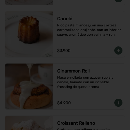
Canelé
Rico pastel francés,con una corteza 
caramelizada crujiente, con un interior 
suave, aromático con vainilla y ron.
$3.900
Cinammon Roll
Masa enrollada con azucar rubia y 
canela, bañado con un increíble 
frossting de queso crema
$4.900
Croissant Relleno
Croissant con relleno a elección