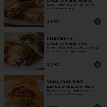
Sándwich de Pastrami Ahumado, 
queso mantecoso, acompañado de 
mostaza de la casa
$13.900
Pastrami Nolia
Sándwich de Pastrami, queso 
emmental, pepinillos, tomate, lechuga, 
mostaza y mayonesa casera
$12.900
Sándwich de Huevo
Esponjoso pan de papa, con Huevo 
Revuelto y palta, más proteína a 
elección y salsa holandesa