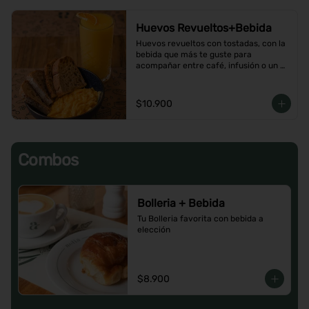
Huevos Revueltos+Bebida
Huevos revueltos con tostadas, con la 
bebida que más te guste para 
acompañar entre café, infusión o un 
Jugo natural.
$10.900
Combos
Bolleria + Bebida
Tu Bolleria favorita con bebida a 
elección
$8.900