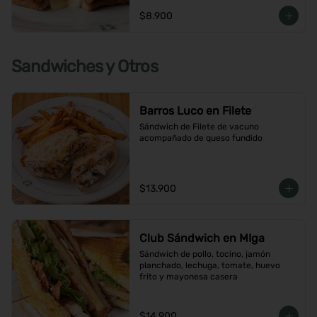
$8.900
Sandwiches y Otros
Barros Luco en Filete
Sándwich de Filete de vacuno 
acompañado de queso fundido
$13.900
Club Sándwich en MIga
Sándwich de pollo, tocino, jamón 
planchado, lechuga, tomate, huevo 
frito y mayonesa casera
$14.900