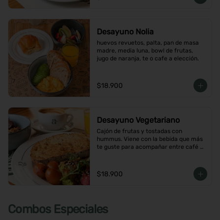
Desayuno Nolia
huevos revuetos, palta, pan de masa 
madre, media luna, bowl de frutas, 
jugo de naranja, te o cafe a elección.
$18.900
Desayuno Vegetariano
Cajón de frutas y tostadas con 
hummus. Viene con la bebida que más 
te guste para acompañar entre café o  
infusión y un con jugo de naranja.
$18.900
Combos Especiales