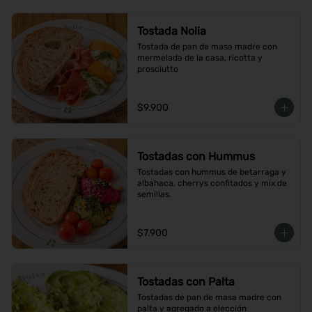
Tostada Nolia
Tostada de pan de masa madre con 
mermelada de la casa, ricotta y 
prosciutto
$9.900
Tostadas con Hummus
Tostadas con hummus de betarraga y 
albahaca, cherrys confitados y mix de 
semillas.
$7.900
Tostadas con Palta
Tostadas de pan de masa madre con 
palta y agregado a elección