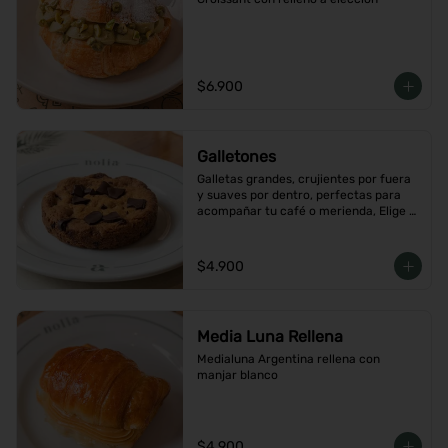
$6.900
Galletones
Galletas grandes, crujientes por fuera 
y suaves por dentro, perfectas para 
acompañar tu café o merienda, Elige 
tu favorito
$4.900
Media Luna Rellena
Medialuna Argentina rellena con 
manjar blanco
$4.900