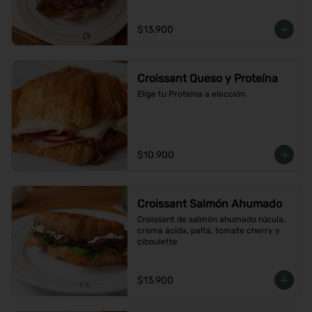
$13.900
Croissant Queso y Proteína
Elige tu Proteina a elección
$10.900
Croissant Salmón Ahumado
Croissant de salmón ahumado rúcula, 
crema ácida, palta, tomate cherry y 
ciboulette
$13.900