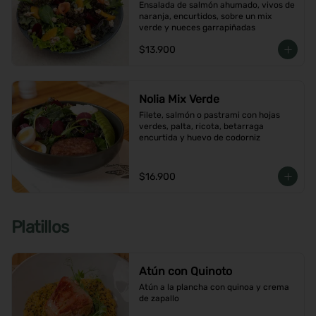
Ensalada de salmón ahumado, vivos de 
naranja, encurtidos, sobre un mix 
verde y nueces garrapiñadas
$13.900
Nolia Mix Verde
Filete, salmón o pastrami con hojas 
verdes, palta, ricota, betarraga 
encurtida y huevo de codorniz
$16.900
Platillos
Atún con Quinoto
Atún a la plancha con quinoa y crema 
de zapallo