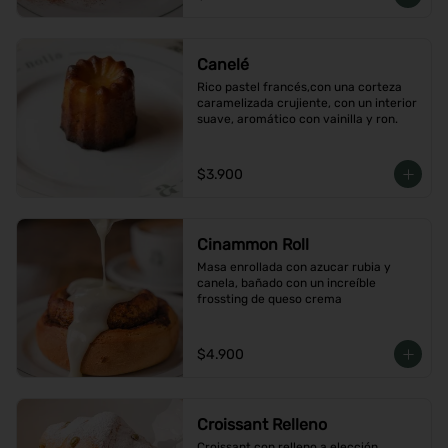
Canelé
Rico pastel francés,con una corteza 
caramelizada crujiente, con un interior 
suave, aromático con vainilla y ron.
$3.900
Cinammon Roll
Masa enrollada con azucar rubia y 
canela, bañado con un increíble 
frossting de queso crema
$4.900
Croissant Relleno
Croissant con relleno a elección