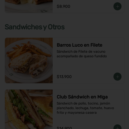
$8.900
Sandwiches y Otros
Barros Luco en Filete
Sándwich de Filete de vacuno 
acompañado de queso fundido
$13.900
Club Sándwich en MIga
Sándwich de pollo, tocino, jamón 
planchado, lechuga, tomate, huevo 
frito y mayonesa casera
$14.900