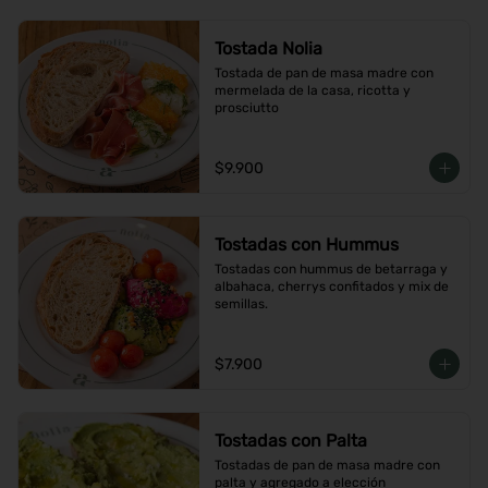
Tostada Nolia
Tostada de pan de masa madre con 
mermelada de la casa, ricotta y 
prosciutto
$9.900
Tostadas con Hummus
Tostadas con hummus de betarraga y 
albahaca, cherrys confitados y mix de 
semillas.
$7.900
Tostadas con Palta
Tostadas de pan de masa madre con 
palta y agregado a elección