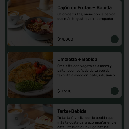
Cajón de Frutas + Bebida
Cajón de frutas, viene con la bebida 
que más te guste para acompañar
$14.800
Omelette + Bebida
Omelette con vegetales asados y 
palta, acompañado de tu bebida 
favorita a elección: café, infusión o 
un Jugo natural.
$11.900
Tarta+Bebida
Tu tarta favorita con la bebida que 
más te guste para acompañar entre 
café, infusión o un Jugo natural.