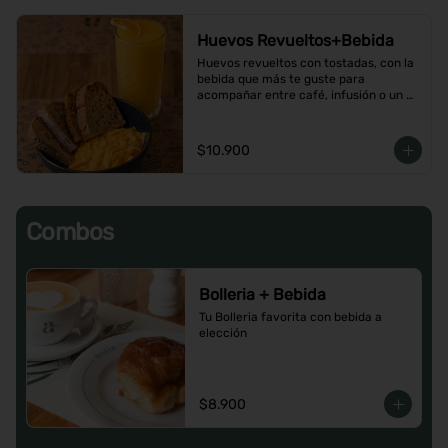
Huevos Revueltos+Bebida
Huevos revueltos con tostadas, con la 
bebida que más te guste para 
acompañar entre café, infusión o un 
Jugo natural.
$10.900
Combos
Bolleria + Bebida
Tu Bolleria favorita con bebida a 
elección
$8.900