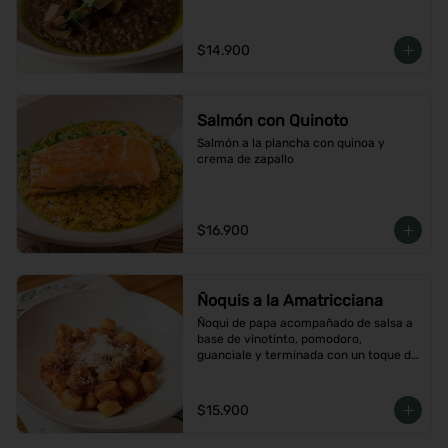
$14.900
Salmón con Quinoto
Salmón a la plancha con quinoa y 
crema de zapallo
$16.900
Ñoquis a la Amatricciana
Ñoqui de papa acompañado de salsa a 
base de vinotinto, pomodoro, 
guanciale y terminada con un toque de 
peperoncino
$15.900