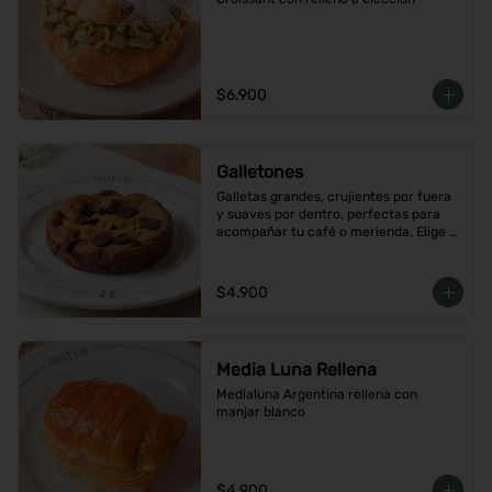
$6.900
Galletones
Galletas grandes, crujientes por fuera 
y suaves por dentro, perfectas para 
acompañar tu café o merienda, Elige 
tu favorito
$4.900
Media Luna Rellena
Medialuna Argentina rellena con 
manjar blanco
$4.900