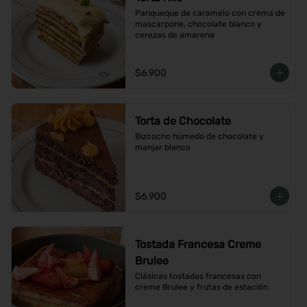
Panqueque de caramelo con crema de 
mascarpone, chocolate blanco y 
cerezas de amarena
$6.900
Torta de Chocolate
Bizcocho húmedo de chocolate y 
manjar blanco
$6.900
Tostada Francesa Creme
Brulee
Clásicas tostadas francesas con 
creme Brulee y frutas de estación