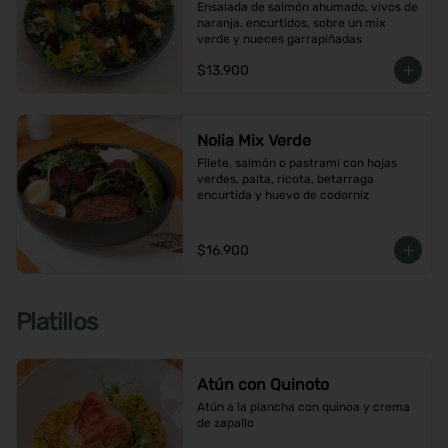
Ensalada de salmón ahumado, vivos de 
naranja, encurtidos, sobre un mix 
verde y nueces garrapiñadas
$13.900
Nolia Mix Verde
Filete, salmón o pastrami con hojas 
verdes, palta, ricota, betarraga 
encurtida y huevo de codorniz
$16.900
Platillos
Atún con Quinoto
Atún a la plancha con quinoa y crema 
de zapallo