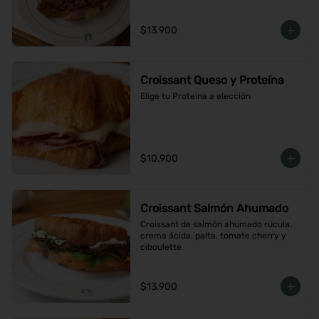
$13.900
Croissant Queso y Proteína
Elige tu Proteina a elección
$10.900
Croissant Salmón Ahumado
Croissant de salmón ahumado rúcula, 
crema ácida, palta, tomate cherry y 
ciboulette
$13.900