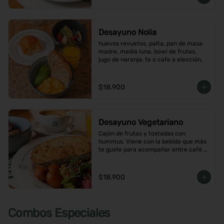
Desayuno Nolia
huevos revuetos, palta, pan de masa 
madre, media luna, bowl de frutas, 
jugo de naranja, te o cafe a elección.
$18.900
Desayuno Vegetariano
Cajón de frutas y tostadas con 
hummus. Viene con la bebida que más 
te guste para acompañar entre café o  
infusión y un con jugo de naranja.
$18.900
Combos Especiales