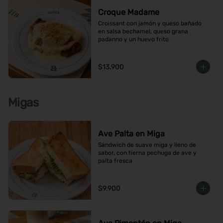
Croque Madame
Croissant con jamón y queso bañado 
en salsa bechamel, queso grana 
padanno y un huevo frito
$13.900
Migas
Ave Palta en Miga
Sándwich de suave miga y lleno de 
sabor, con tierna pechuga de ave y 
palta fresca
$9.900