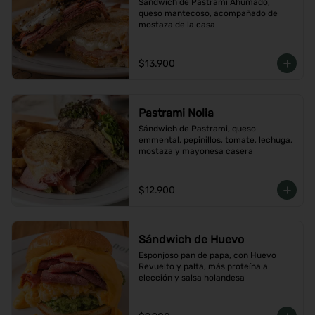
Sándwich de Pastrami Ahumado, 
queso mantecoso, acompañado de 
mostaza de la casa
$13.900
Pastrami Nolia
Sándwich de Pastrami, queso 
emmental, pepinillos, tomate, lechuga, 
mostaza y mayonesa casera
$12.900
Sándwich de Huevo
Esponjoso pan de papa, con Huevo 
Revuelto y palta, más proteína a 
elección y salsa holandesa