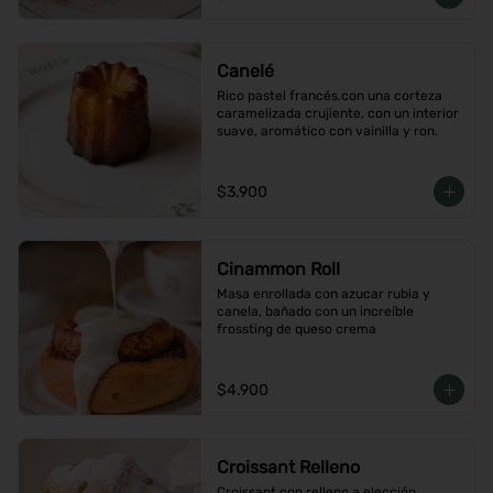
Canelé
Rico pastel francés,con una corteza 
caramelizada crujiente, con un interior 
suave, aromático con vainilla y ron.
$3.900
Cinammon Roll
Masa enrollada con azucar rubia y 
canela, bañado con un increíble 
frossting de queso crema
$4.900
Croissant Relleno
Croissant con relleno a elección