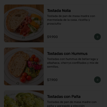
Tostada Nolia
Tostada de pan de masa madre con 
mermelada de la casa, ricotta y 
prosciutto
$9.900
Tostadas con Hummus
Tostadas con hummus de betarraga y 
albahaca, cherrys confitados y mix de 
semillas.
$7.900
Tostadas con Palta
Tostadas de pan de masa madre con 
palta y agregado a elección