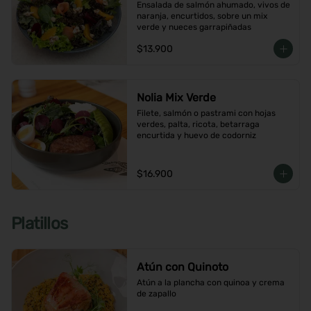
Ensalada de salmón ahumado, vivos de 
naranja, encurtidos, sobre un mix 
verde y nueces garrapiñadas
$13.900
Nolia Mix Verde
Filete, salmón o pastrami con hojas 
verdes, palta, ricota, betarraga 
encurtida y huevo de codorniz
$16.900
Platillos
Atún con Quinoto
Atún a la plancha con quinoa y crema 
de zapallo