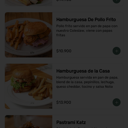
Hamburguesa De Pollo Frito
Pollo frito servido en pan de papa con 
nuestro Coleslaw, viene con papas 
fritas
$10.900
Hamburguesa de la Casa
Hamburguesa servida en pan de papa, 
blend de la casa, pepinillos, lechuga, 
queso cheddar, tocino y salsa Nolia
$13.900
Pastrami Katz