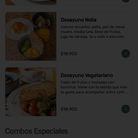
Desayuno Nolia
huevos revuetos, palta, pan de masa 
madre, media luna, bowl de frutas, 
jugo de naranja, te o cafe a elección.
$18.900
Desayuno Vegetariano
Cajón de frutas y tostadas con 
hummus. Viene con la bebida que más 
te guste para acompañar entre café o  
infusión y un con jugo de naranja.
$18.900
Combos Especiales