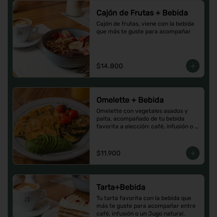
Cajón de Frutas + Bebida
Cajón de frutas, viene con la bebida 
que más te guste para acompañar
$14.800
Omelette + Bebida
Omelette con vegetales asados y 
palta, acompañado de tu bebida 
favorita a elección: café, infusión o 
un Jugo natural.
$11.900
Tarta+Bebida
Tu tarta favorita con la bebida que 
más te guste para acompañar entre 
café, infusión o un Jugo natural.