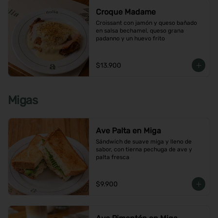
Croque Madame
Croissant con jamón y queso bañado 
en salsa bechamel, queso grana 
padanno y un huevo frito
$13.900
Migas
Ave Palta en Miga
Sándwich de suave miga y lleno de 
sabor, con tierna pechuga de ave y 
palta fresca
$9.900