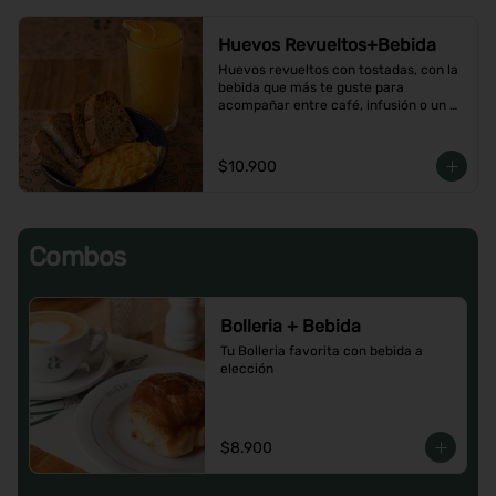
Huevos Revueltos+Bebida
Huevos revueltos con tostadas, con la 
bebida que más te guste para 
acompañar entre café, infusión o un 
Jugo natural.
$10.900
Combos
Bolleria + Bebida
Tu Bolleria favorita con bebida a 
elección
$8.900