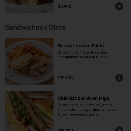
$8.900
Sandwiches y Otros
Barros Luco en Filete
Sándwich de Filete de vacuno 
acompañado de queso fundido
$13.900
Club Sándwich en MIga
Sándwich de pollo, tocino, jamón 
planchado, lechuga, tomate, huevo 
frito y mayonesa casera
$14.900