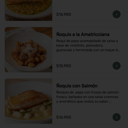
$16.900
Ñoquis a la Amatricciana
Ñoqui de papa acompañado de salsa a 
base de vinotinto, pomodoro, 
guanciale y terminada con un toque de 
peperoncino
$15.900
Ñoquis con Salmón
Ñosquis de  papa con trozos de salmón 
fresco, bañados en una salsa cremosa 
y aromática que realza su sabor 
delicado
$16.900