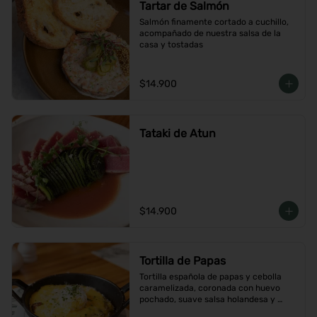
Tartar de Salmón
Salmón finamente cortado a cuchillo, 
acompañado de nuestra salsa de la 
casa y tostadas
$14.900
Tataki de Atun
$14.900
Tortilla de Papas
Tortilla española de papas y cebolla 
caramelizada, coronada con huevo 
pochado, suave salsa holandesa y 
terminada con queso Grana Padano 