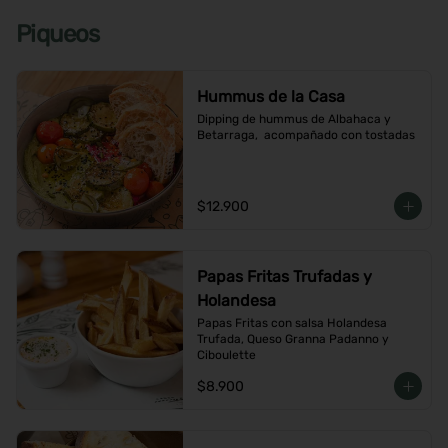
Piqueos
Hummus de la Casa
Dipping de hummus de Albahaca y 
Betarraga,  acompañado con tostadas
$12.900
Papas Fritas Trufadas y
Holandesa
Papas Fritas con salsa Holandesa 
Trufada, Queso Granna Padanno y 
Ciboulette
$8.900