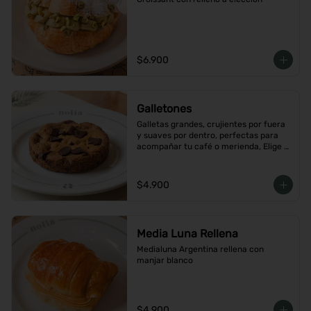
$6.900
Galletones
Galletas grandes, crujientes por fuera 
y suaves por dentro, perfectas para 
acompañar tu café o merienda, Elige 
tu favorito
$4.900
Media Luna Rellena
Medialuna Argentina rellena con 
manjar blanco
$4.900