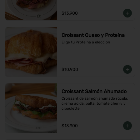
$13.900
Croissant Queso y Proteína
Elige tu Proteina a elección
$10.900
Croissant Salmón Ahumado
Croissant de salmón ahumado rúcula, 
crema ácida, palta, tomate cherry y 
ciboulette
$13.900