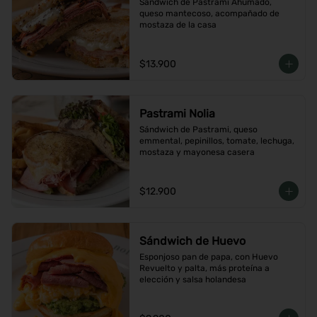
Sándwich de Pastrami Ahumado, 
queso mantecoso, acompañado de 
mostaza de la casa
$13.900
Pastrami Nolia
Sándwich de Pastrami, queso 
emmental, pepinillos, tomate, lechuga, 
mostaza y mayonesa casera
$12.900
Sándwich de Huevo
Esponjoso pan de papa, con Huevo 
Revuelto y palta, más proteína a 
elección y salsa holandesa