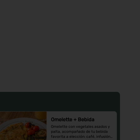
Omelette + Bebida
Omelette con vegetales asados y 
palta, acompañado de tu bebida 
favorita a elección: café, infusión 