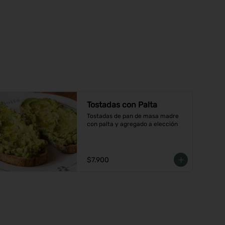
Tostadas con Palta
Tostadas de pan de masa madre 
con palta y agregado a elección
$7.900