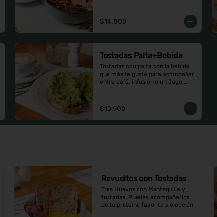
$14.800
Tostadas Palta+Bebida
Tostadas con palta con la bebida 
que más te guste para acompañar 
entre café, infusión o un Jugo 
natural.
$10.900
Revueltos con Tostadas
Tres Huevos con Mantequilla y 
tostadas. Puedes acompañarlos 
de tu proteína favorita a elección