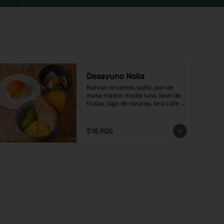
Desayuno Nolia
huevos revuetos, palta, pan de 
masa madre, media luna, bowl de 
frutas, jugo de naranja, te o cafe a 
elección.
$18.900