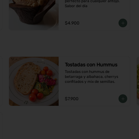
perfecto para cualquier antojo. 
Sabor del día
$4.900
Tostadas con Hummus
Tostadas con hummus de 
betarraga y albahaca, cherrys 
confitados y mix de semillas.
$7.900