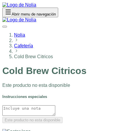
Abrir menu de navegación
Nolia
Cafetería
Cold Brew Citricos
Cold Brew Citricos
Este producto no esta disponible
Instrucciones especiales
Este producto no esta disponible