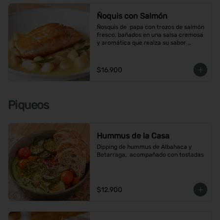
Ñoquis con Salmón
Ñosquis de  papa con trozos de salmón 
fresco, bañados en una salsa cremosa 
y aromática que realza su sabor 
delicado
$16.900
Piqueos
Hummus de la Casa
Dipping de hummus de Albahaca y 
Betarraga,  acompañado con tostadas
$12.900