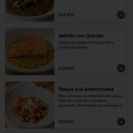
$14.900
Salmón con Quinoto
Salmón a la plancha con quinoa y 
crema de zapallo
$16.900
Ñoquis a la Amatricciana
Ñoqui de papa acompañado de salsa a 
base de vinotinto, pomodoro, 
guanciale y terminada con un toque de 
peperoncino
$15.900