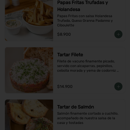
Papas Fritas Trufadas y
Holandesa
Papas Fritas con salsa Holandesa 
Trufada, Queso Granna Padanno y 
Ciboulette
$8.900
Tartar Filete
Filete de vacuno finamente picado, 
servido con alcaparras, pepinillos, 
cebolla morada y yema de codorniz 
con aderezo de la casa
$14.900
Tartar de Salmón
Salmón finamente cortado a cuchillo, 
acompañado de nuestra salsa de la 
casa y tostadas