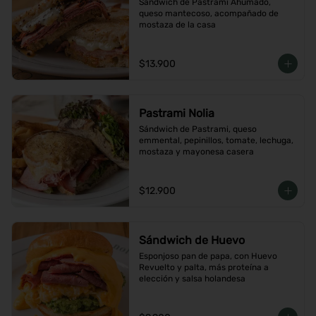
Sándwich de Pastrami Ahumado, 
queso mantecoso, acompañado de 
mostaza de la casa
$13.900
Pastrami Nolia
Sándwich de Pastrami, queso 
emmental, pepinillos, tomate, lechuga, 
mostaza y mayonesa casera
$12.900
Sándwich de Huevo
Esponjoso pan de papa, con Huevo 
Revuelto y palta, más proteína a 
elección y salsa holandesa