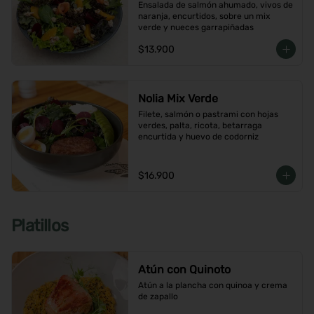
Ensalada de salmón ahumado, vivos de 
naranja, encurtidos, sobre un mix 
verde y nueces garrapiñadas
$13.900
Nolia Mix Verde
Filete, salmón o pastrami con hojas 
verdes, palta, ricota, betarraga 
encurtida y huevo de codorniz
$16.900
Platillos
Atún con Quinoto
Atún a la plancha con quinoa y crema 
de zapallo