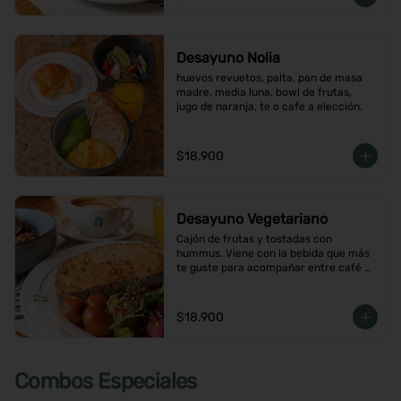
Desayuno Nolia
huevos revuetos, palta, pan de masa 
madre, media luna, bowl de frutas, 
jugo de naranja, te o cafe a elección.
$18.900
Desayuno Vegetariano
Cajón de frutas y tostadas con 
hummus. Viene con la bebida que más 
te guste para acompañar entre café o  
infusión y un con jugo de naranja.
$18.900
Combos Especiales