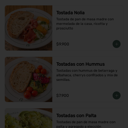
Tostada Nolia
Tostada de pan de masa madre con 
mermelada de la casa, ricotta y 
prosciutto
$9.900
Tostadas con Hummus
Tostadas con hummus de betarraga y 
albahaca, cherrys confitados y mix de 
semillas.
$7.900
Tostadas con Palta
Tostadas de pan de masa madre con 
palta y agregado a elección