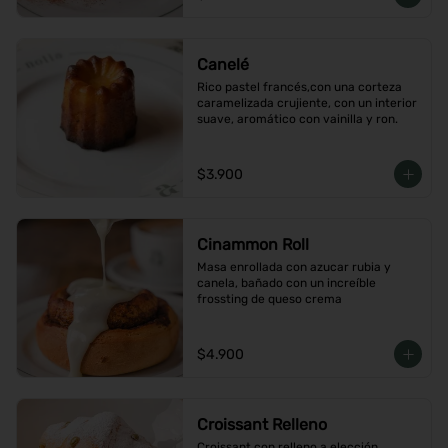
Canelé
Rico pastel francés,con una corteza 
caramelizada crujiente, con un interior 
suave, aromático con vainilla y ron.
$3.900
Cinammon Roll
Masa enrollada con azucar rubia y 
canela, bañado con un increíble 
frossting de queso crema
$4.900
Croissant Relleno
Croissant con relleno a elección