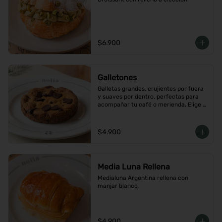
$6.900
Galletones
Galletas grandes, crujientes por fuera 
y suaves por dentro, perfectas para 
acompañar tu café o merienda, Elige 
tu favorito
$4.900
Media Luna Rellena
Medialuna Argentina rellena con 
manjar blanco
$4.900