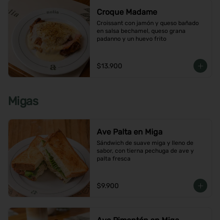
Croque Madame
Croissant con jamón y queso bañado 
en salsa bechamel, queso grana 
padanno y un huevo frito
$13.900
Migas
Ave Palta en Miga
Sándwich de suave miga y lleno de 
sabor, con tierna pechuga de ave y 
palta fresca
$9.900