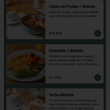
Cajón de Frutas + Bebida
Cajón de frutas, viene con la bebida 
que más te guste para acompañar
$14.800
Omelette + Bebida
Omelette con vegetales asados y 
palta, acompañado de tu bebida 
favorita a elección: café, infusión o 
un Jugo natural.
$11.900
Tarta+Bebida
Tu tarta favorita con la bebida que 
más te guste para acompañar entre 
café, infusión o un Jugo natural.