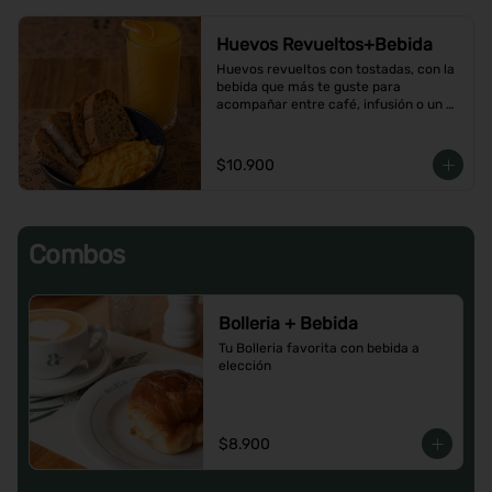
Huevos Revueltos+Bebida
Huevos revueltos con tostadas, con la 
bebida que más te guste para 
acompañar entre café, infusión o un 
Jugo natural.
$10.900
Combos
Bolleria + Bebida
Tu Bolleria favorita con bebida a 
elección
$8.900