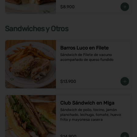
$8.900
Sandwiches y Otros
Barros Luco en Filete
Sándwich de Filete de vacuno 
acompañado de queso fundido
$13.900
Club Sándwich en MIga
Sándwich de pollo, tocino, jamón 
planchado, lechuga, tomate, huevo 
frito y mayonesa casera
$14.900