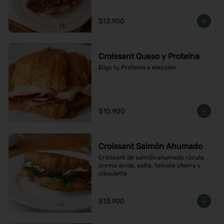
$13.900
Croissant Queso y Proteína
Elige tu Proteina a elección
$10.900
Croissant Salmón Ahumado
Croissant de salmón ahumado rúcula, 
crema ácida, palta, tomate cherry y 
ciboulette
$13.900