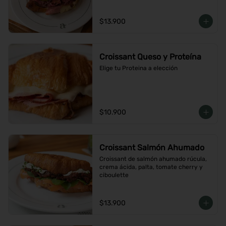
$13.900
Croissant Queso y Proteína
Elige tu Proteina a elección
$10.900
Croissant Salmón Ahumado
Croissant de salmón ahumado rúcula, 
crema ácida, palta, tomate cherry y 
ciboulette
$13.900