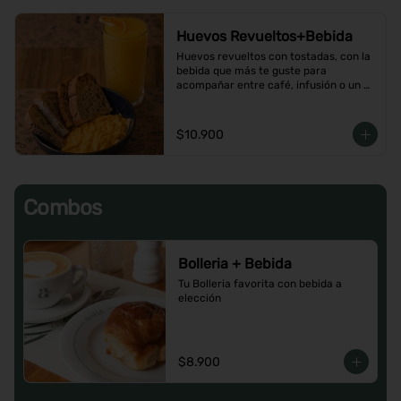
Huevos Revueltos+Bebida
Huevos revueltos con tostadas, con la 
bebida que más te guste para 
acompañar entre café, infusión o un 
Jugo natural.
$10.900
Combos
Bolleria + Bebida
Tu Bolleria favorita con bebida a 
elección
$8.900