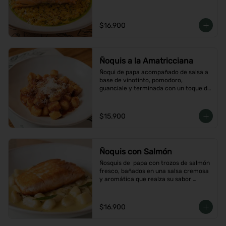
$16.900
Ñoquis a la Amatricciana
Ñoqui de papa acompañado de salsa a 
base de vinotinto, pomodoro, 
guanciale y terminada con un toque de 
peperoncino
$15.900
Ñoquis con Salmón
Ñosquis de  papa con trozos de salmón 
fresco, bañados en una salsa cremosa 
y aromática que realza su sabor 
delicado
$16.900