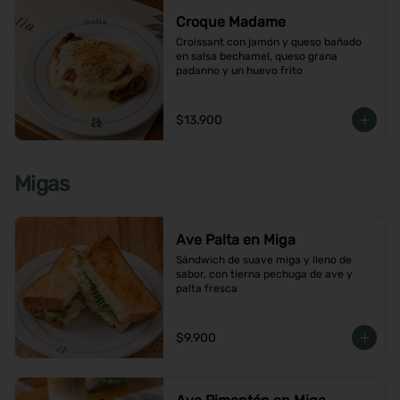
Croque Madame
Croissant con jamón y queso bañado 
en salsa bechamel, queso grana 
padanno y un huevo frito
$13.900
Migas
Ave Palta en Miga
Sándwich de suave miga y lleno de 
sabor, con tierna pechuga de ave y 
palta fresca
$9.900