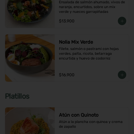
Ensalada de salmón ahumado, vivos de 
naranja, encurtidos, sobre un mix 
verde y nueces garrapiñadas
$13.900
Nolia Mix Verde
Filete, salmón o pastrami con hojas 
verdes, palta, ricota, betarraga 
encurtida y huevo de codorniz
$16.900
Platillos
Atún con Quinoto
Atún a la plancha con quinoa y crema 
de zapallo