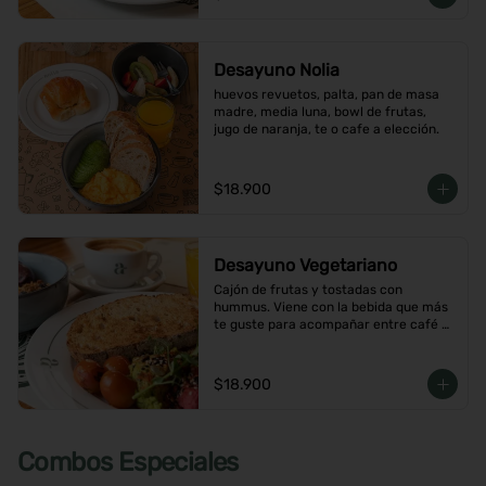
Desayuno Nolia
huevos revuetos, palta, pan de masa 
madre, media luna, bowl de frutas, 
jugo de naranja, te o cafe a elección.
$18.900
Desayuno Vegetariano
Cajón de frutas y tostadas con 
hummus. Viene con la bebida que más 
te guste para acompañar entre café o  
infusión y un con jugo de naranja.
$18.900
Combos Especiales