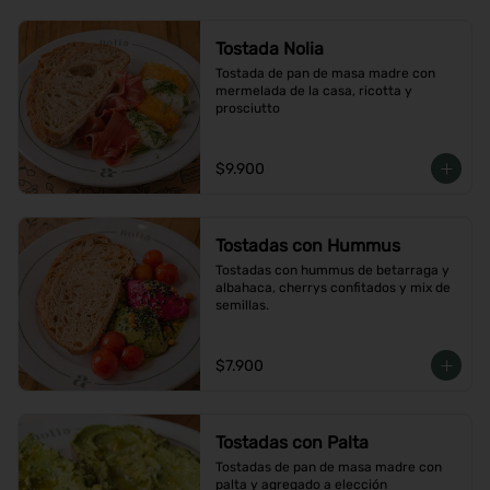
Tostada Nolia
Tostada de pan de masa madre con 
mermelada de la casa, ricotta y 
prosciutto
$9.900
Tostadas con Hummus
Tostadas con hummus de betarraga y 
albahaca, cherrys confitados y mix de 
semillas.
$7.900
Tostadas con Palta
Tostadas de pan de masa madre con 
palta y agregado a elección