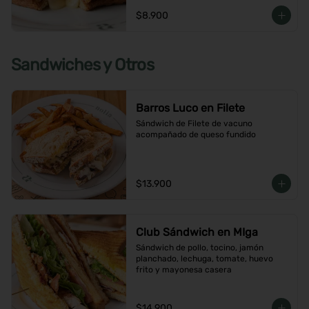
$8.900
Sandwiches y Otros
Barros Luco en Filete
Sándwich de Filete de vacuno 
acompañado de queso fundido
$13.900
Club Sándwich en MIga
Sándwich de pollo, tocino, jamón 
planchado, lechuga, tomate, huevo 
frito y mayonesa casera
$14.900