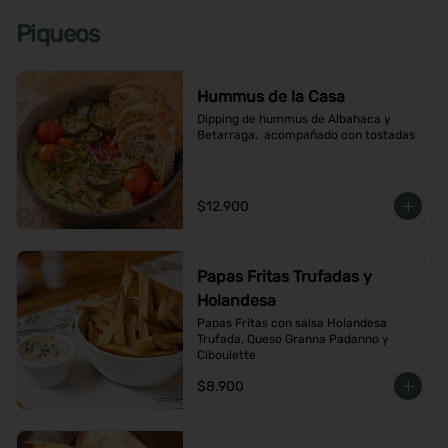
Piqueos
Hummus de la Casa
Dipping de hummus de Albahaca y 
Betarraga,  acompañado con tostadas
$12.900
Papas Fritas Trufadas y
Holandesa
Papas Fritas con salsa Holandesa 
Trufada, Queso Granna Padanno y 
Ciboulette
$8.900