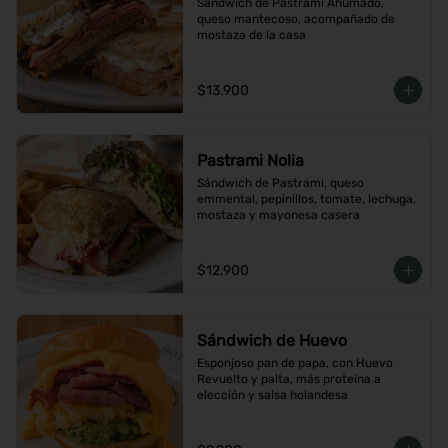
Sándwich de Pastrami Ahumado, 
queso mantecoso, acompañado de 
mostaza de la casa
$13.900
Pastrami Nolia
Sándwich de Pastrami, queso 
emmental, pepinillos, tomate, lechuga, 
mostaza y mayonesa casera
$12.900
Sándwich de Huevo
Esponjoso pan de papa, con Huevo 
Revuelto y palta, más proteína a 
elección y salsa holandesa