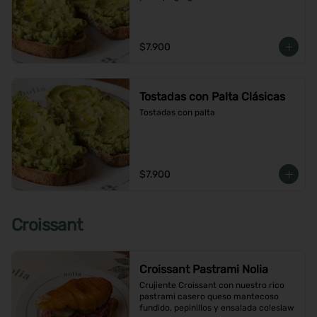
$7.900
Tostadas con Palta Clásicas
Tostadas con palta
$7.900
Croissant
Croissant Pastrami Nolia
Crujiente Croissant con nuestro rico 
pastrami casero queso mantecoso 
fundido, pepinillos y ensalada coleslaw