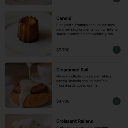
Canelé
Rico pastel francés,con una corteza 
caramelizada crujiente, con un interior 
suave, aromático con vainilla y ron.
$3.900
Cinammon Roll
Masa enrollada con azucar rubia y 
canela, bañado con un increíble 
frossting de queso crema
$4.900
Croissant Relleno
Croissant con relleno a elección