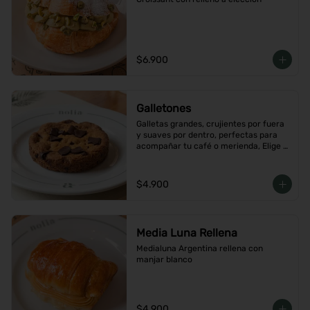
$6.900
Galletones
Galletas grandes, crujientes por fuera 
y suaves por dentro, perfectas para 
acompañar tu café o merienda, Elige 
tu favorito
$4.900
Media Luna Rellena
Medialuna Argentina rellena con 
manjar blanco
$4.900