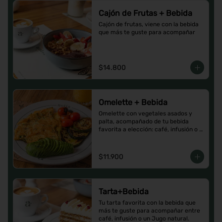
Cajón de Frutas + Bebida
Cajón de frutas, viene con la bebida 
que más te guste para acompañar
$14.800
Omelette + Bebida
Omelette con vegetales asados y 
palta, acompañado de tu bebida 
favorita a elección: café, infusión o 
un Jugo natural.
$11.900
Tarta+Bebida
Tu tarta favorita con la bebida que 
más te guste para acompañar entre 
café, infusión o un Jugo natural.