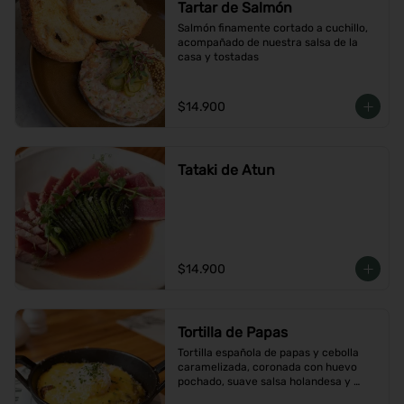
Tartar de Salmón
Salmón finamente cortado a cuchillo, 
acompañado de nuestra salsa de la 
casa y tostadas
$14.900
Tataki de Atun
$14.900
Tortilla de Papas
Tortilla española de papas y cebolla 
caramelizada, coronada con huevo 
pochado, suave salsa holandesa y 
terminada con queso Grana Padano 