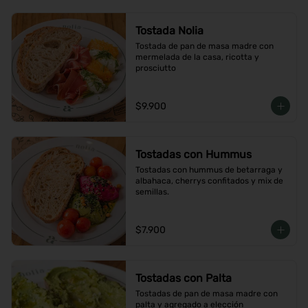
Tostada Nolia
Tostada de pan de masa madre con 
mermelada de la casa, ricotta y 
prosciutto
$9.900
Tostadas con Hummus
Tostadas con hummus de betarraga y 
albahaca, cherrys confitados y mix de 
semillas.
$7.900
Tostadas con Palta
Tostadas de pan de masa madre con 
palta y agregado a elección