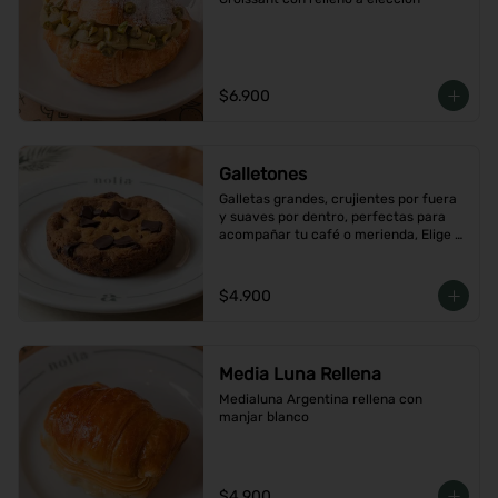
$6.900
Galletones
Galletas grandes, crujientes por fuera 
y suaves por dentro, perfectas para 
acompañar tu café o merienda, Elige 
tu favorito
$4.900
Media Luna Rellena
Medialuna Argentina rellena con 
manjar blanco
$4.900