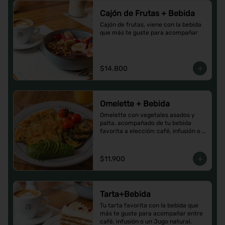
Cajón de Frutas + Bebida
Cajón de frutas, viene con la bebida 
que más te guste para acompañar
$14.800
Omelette + Bebida
Omelette con vegetales asados y 
palta, acompañado de tu bebida 
favorita a elección: café, infusión o 
un Jugo natural.
$11.900
Tarta+Bebida
Tu tarta favorita con la bebida que 
más te guste para acompañar entre 
café, infusión o un Jugo natural.