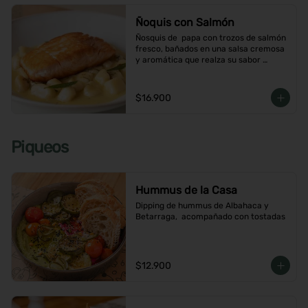
Ñoquis con Salmón
Ñosquis de  papa con trozos de salmón 
fresco, bañados en una salsa cremosa 
y aromática que realza su sabor 
delicado
$16.900
Piqueos
Hummus de la Casa
Dipping de hummus de Albahaca y 
Betarraga,  acompañado con tostadas
$12.900