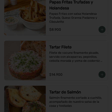
Papas Fritas Trufadas y
Holandesa
Papas Fritas con salsa Holandesa 
Trufada, Queso Granna Padanno y 
Ciboulette
$8.900
Tartar Filete
Filete de vacuno finamente picado, 
servido con alcaparras, pepinillos, 
cebolla morada y yema de codorniz 
con aderezo de la casa
$14.900
Tartar de Salmón
Salmón finamente cortado a cuchillo, 
acompañado de nuestra salsa de la 
casa y tostadas