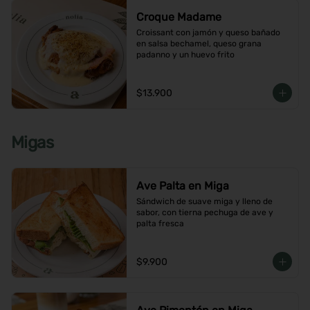
Croque Madame
Croissant con jamón y queso bañado 
en salsa bechamel, queso grana 
padanno y un huevo frito
$13.900
Migas
Ave Palta en Miga
Sándwich de suave miga y lleno de 
sabor, con tierna pechuga de ave y 
palta fresca
$9.900