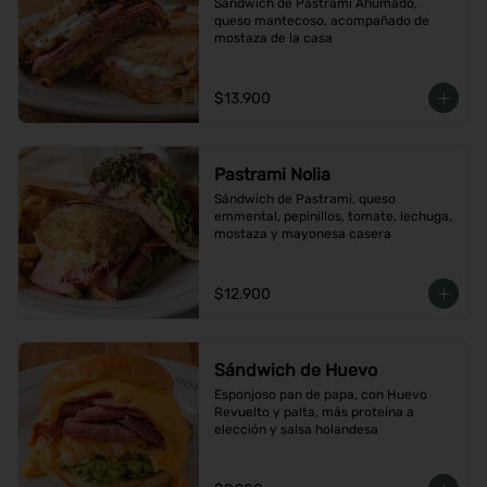
Sándwich de Pastrami Ahumado, 
queso mantecoso, acompañado de 
mostaza de la casa
$13.900
Pastrami Nolia
Sándwich de Pastrami, queso 
emmental, pepinillos, tomate, lechuga, 
mostaza y mayonesa casera
$12.900
Sándwich de Huevo
Esponjoso pan de papa, con Huevo 
Revuelto y palta, más proteína a 
elección y salsa holandesa