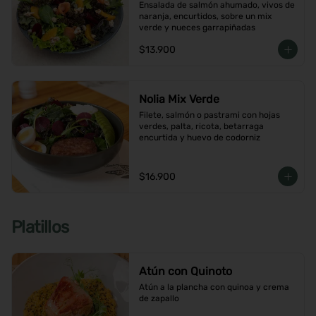
Ensalada de salmón ahumado, vivos de 
naranja, encurtidos, sobre un mix 
verde y nueces garrapiñadas
$13.900
Nolia Mix Verde
Filete, salmón o pastrami con hojas 
verdes, palta, ricota, betarraga 
encurtida y huevo de codorniz
$16.900
Platillos
Atún con Quinoto
Atún a la plancha con quinoa y crema 
de zapallo