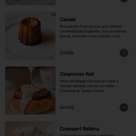
Canelé
Rico pastel francés,con una corteza 
caramelizada crujiente, con un interior 
suave, aromático con vainilla y ron.
$3.900
Cinammon Roll
Masa enrollada con azucar rubia y 
canela, bañado con un increíble 
frossting de queso crema
$4.900
Croissant Relleno
Croissant con relleno a elección