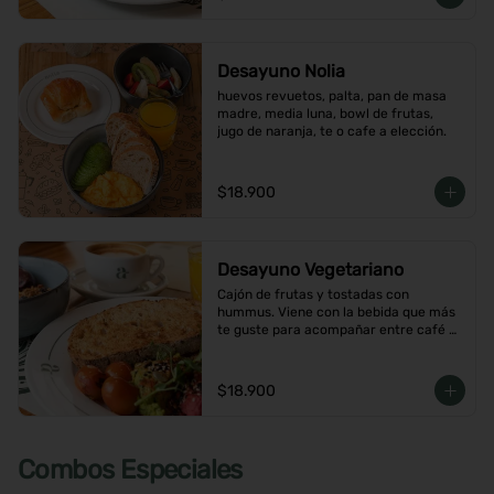
Desayuno Nolia
huevos revuetos, palta, pan de masa 
madre, media luna, bowl de frutas, 
jugo de naranja, te o cafe a elección.
$18.900
Desayuno Vegetariano
Cajón de frutas y tostadas con 
hummus. Viene con la bebida que más 
te guste para acompañar entre café o  
infusión y un con jugo de naranja.
$18.900
Combos Especiales