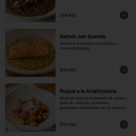
$14.900
Salmón con Quinoto
Salmón a la plancha con quinoa y 
crema de zapallo
$16.900
Ñoquis a la Amatricciana
Ñoqui de papa acompañado de salsa a 
base de vinotinto, pomodoro, 
guanciale y terminada con un toque de 
peperoncino
$15.900