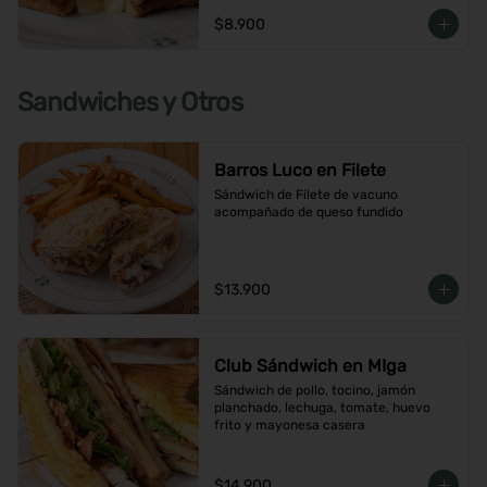
$8.900
Sandwiches y Otros
Barros Luco en Filete
Sándwich de Filete de vacuno 
acompañado de queso fundido
$13.900
Club Sándwich en MIga
Sándwich de pollo, tocino, jamón 
planchado, lechuga, tomate, huevo 
frito y mayonesa casera
$14.900