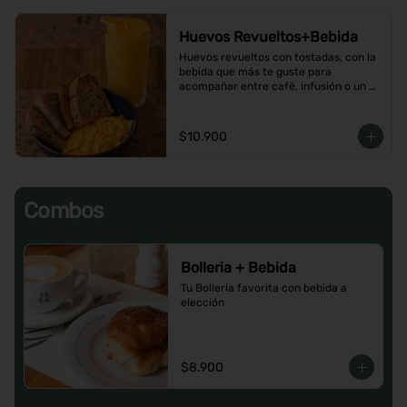
Huevos Revueltos+Bebida
Huevos revueltos con tostadas, con la 
bebida que más te guste para 
acompañar entre café, infusión o un 
Jugo natural.
$10.900
Combos
Bolleria + Bebida
Tu Bolleria favorita con bebida a 
elección
$8.900