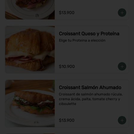
$13.900
Croissant Queso y Proteína
Elige tu Proteina a elección
$10.900
Croissant Salmón Ahumado
Croissant de salmón ahumado rúcula, 
crema ácida, palta, tomate cherry y 
ciboulette
$13.900